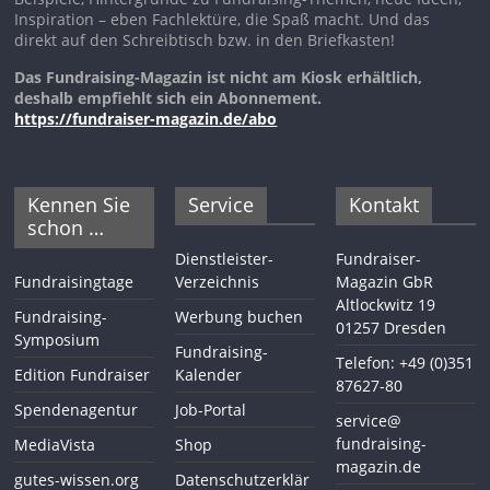
Inspiration – eben Fachlektüre, die Spaß macht. Und das
direkt auf den Schreibtisch bzw. in den Briefkasten!
Das Fundraising-Magazin ist nicht am Kiosk erhältlich,
deshalb empfiehlt sich ein Abonnement.
https://fundraiser-magazin.de/abo
Kennen Sie
Service
Kontakt
schon …
Dienstleister-
Fundraiser-
Fundraisingtage
Verzeichnis
Magazin GbR
Altlockwitz 19
Fundraising-
Werbung buchen
01257 Dresden
Symposium
Fundraising-
Telefon: +49 (0)351
Edition Fundraiser
Kalender
87627-80
Spendenagentur
Job-Portal
service@
fundraising-
MediaVista
Shop
magazin.de
gutes-wissen.org
Datenschutzerklär