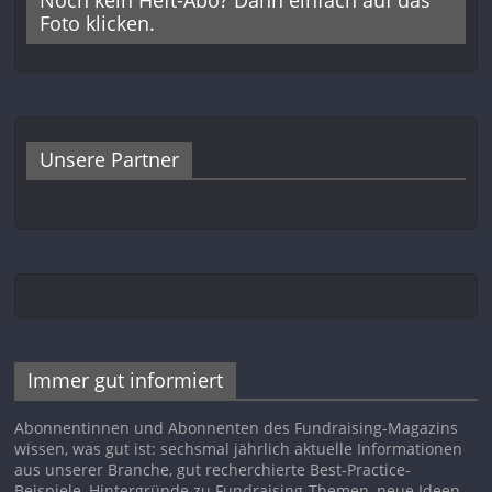
Foto klicken.
Unsere Partner
Immer gut informiert
Abonnentinnen und Abonnenten des Fundraising-Magazins
wissen, was gut ist: sechsmal jährlich aktuelle Informationen
aus unserer Branche, gut recherchierte Best-Practice-
Beispiele, Hintergründe zu Fundraising-Themen, neue Ideen,