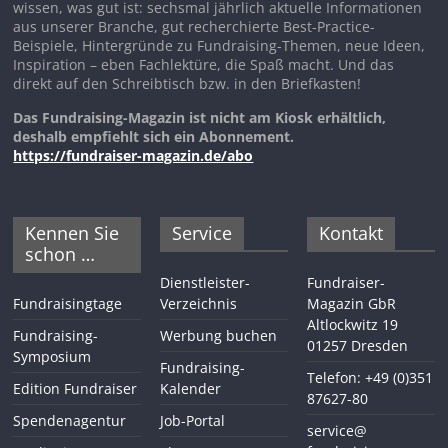
wissen, was gut ist: sechsmal jährlich aktuelle Informationen
aus unserer Branche, gut recherchierte Best-Practice-
Beispiele, Hintergründe zu Fundraising-Themen, neue Ideen,
Inspiration – eben Fachlektüre, die Spaß macht. Und das
direkt auf den Schreibtisch bzw. in den Briefkasten!
Das Fundraising-Magazin ist nicht am Kiosk erhältlich,
deshalb empfiehlt sich ein Abonnement.
https://fundraiser-magazin.de/abo
Kennen Sie
Service
Kontakt
schon …
Dienstleister-
Fundraiser-
Fundraisingtage
Verzeichnis
Magazin GbR
Altlockwitz 19
Fundraising-
Werbung buchen
01257 Dresden
Symposium
Fundraising-
Telefon: +49 (0)351
Edition Fundraiser
Kalender
87627-80
Spendenagentur
Job-Portal
service@