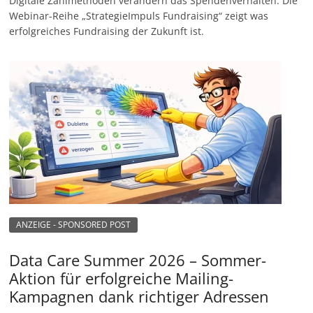
Digitale Zahlmethoden verändern das Spendenverhalten. Die
Webinar-Reihe „StrategieImpuls Fundraising“ zeigt was
erfolgreiches Fundraising der Zukunft ist.
ANZEIGE - SPONSORED POST
Data Care Summer 2026 – Sommer-
Aktion für erfolgreiche Mailing-
Kampagnen dank richtiger Adressen