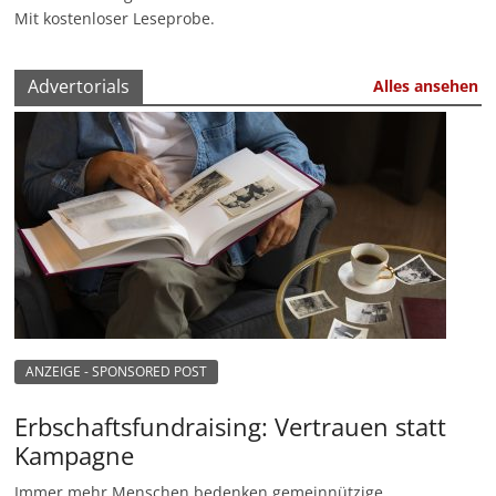
Mit kostenloser Leseprobe.
Advertorials
Alles ansehen
ANZEIGE - SPONSORED POST
Erbschaftsfundraising: Vertrauen statt
Kampagne
Immer mehr Menschen bedenken gemeinnützige