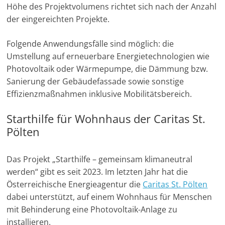
Höhe des Projektvolumens richtet sich nach der Anzahl
u
der eingereichten Projekte.
n
g
Folgende Anwendungsfälle sind möglich: die
e
Umstellung auf erneuerbare Energietechnologien wie
n
Photovoltaik oder Wärmepumpe, die Dämmung bzw.
Sanierung der Gebäudefassade sowie sonstige
Effizienzmaßnahmen inklusive Mobilitätsbereich.
Starthilfe für Wohnhaus der Caritas St.
Pölten
Das Projekt „Starthilfe – gemeinsam klimaneutral
werden“ gibt es seit 2023. Im letzten Jahr hat die
Österreichische Energieagentur die
Caritas St. Pölten
dabei unterstützt, auf einem Wohnhaus für Menschen
mit Behinderung eine Photovoltaik-Anlage zu
installieren.