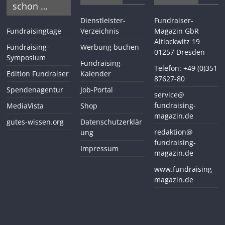
schon …
Dienstleister-
Fundraiser-
Fundraisingtage
Verzeichnis
Magazin GbR
Altlockwitz 19
Fundraising-
Werbung buchen
01257 Dresden
Symposium
Fundraising-
Telefon: +49 (0)351
Edition Fundraiser
Kalender
87627-80
Spendenagentur
Job-Portal
service@
fundraising-
MediaVista
Shop
magazin.de
gutes-wissen.org
Datenschutzerklär
redaktion@
ung
fundraising-
Impressum
magazin.de
www.fundraising-
magazin.de