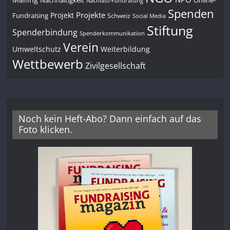
Nachlass-Fundraising
Spenden
Projekte
Projekt
Fundraising
Schweiz
Social Media
Stiftung
Spenderbindung
Spenderkommunikation
Verein
Umweltschutz
Weiterbildung
Wettbewerb
Zivilgesellschaft
Noch kein Heft-Abo? Dann einfach auf das
Foto klicken.