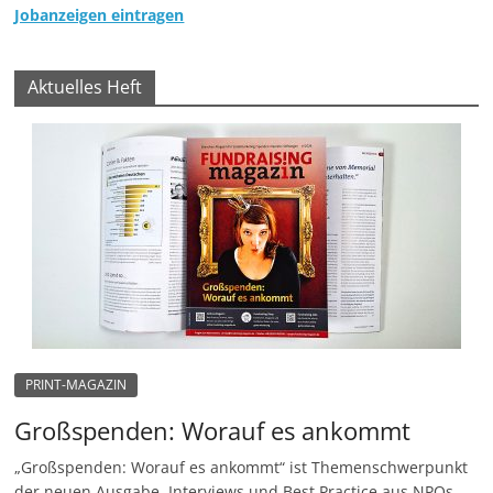
Jobanzeigen eintragen
Aktuelles Heft
PRINT-MAGAZIN
Großspenden: Worauf es ankommt
„Großspenden: Worauf es ankommt“ ist Themenschwerpunkt
der neuen Ausgabe. Interviews und Best Practice aus NPOs.