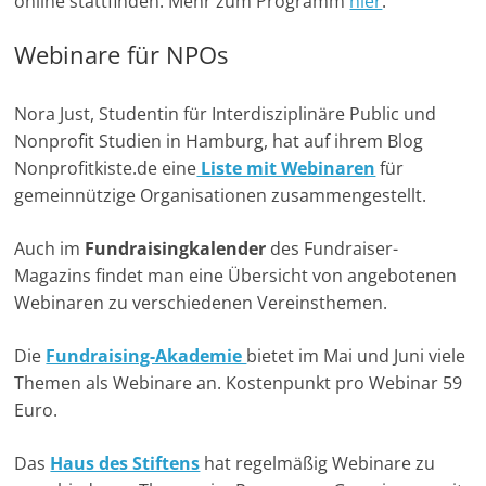
online stattfinden. Mehr zum Programm
hier
.
Webinare für NPOs
Nora Just, Studentin für Interdisziplinäre Public und
Nonprofit Studien in Hamburg, hat auf ihrem Blog
Nonprofitkiste.de eine
Liste mit Webinaren
für
gemeinnützige Organisationen zusammengestellt.
Auch im
Fundraisingkalender
des Fundraiser-
Magazins findet man eine Übersicht von angebotenen
Webinaren zu verschiedenen Vereinsthemen.
Die
Fundraising-Akademie
bietet im Mai und Juni viele
Themen als Webinare an. Kostenpunkt pro Webinar 59
Euro.
Das
Haus des Stiftens
hat regelmäßig Webinare zu