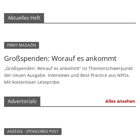
Aktuelles Heft
PRINT-MAGAZIN
Großspenden: Worauf es ankommt
„Großspenden: Worauf es ankommt“ ist Themenschwerpunkt
der neuen Ausgabe. Interviews und Best Practice aus NPOs.
Mit kostenloser Leseprobe.
Advertorials
Alles ansehen
ANZEIGE - SPONSORED POST