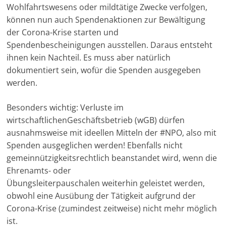
Wohlfahrtswesens oder mildtätige Zwecke verfolgen,
u
können nun auch Spendenaktionen zur Bewältigung
n
der Corona-Krise starten und
g
Spendenbescheinigungen ausstellen. Daraus entsteht
e
ihnen kein Nachteil. Es muss aber natürlich
n
dokumentiert sein, wofür die Spenden ausgegeben
werden.
Besonders wichtig: Verluste im
wirtschaftlichenGeschäftsbetrieb (wGB) dürfen
ausnahmsweise mit ideellen Mitteln der #NPO, also mit
Spenden ausgeglichen werden! Ebenfalls nicht
gemeinnützigkeitsrechtlich beanstandet wird, wenn die
Ehrenamts- oder
Übungsleiterpauschalen weiterhin geleistet werden,
obwohl eine Ausübung der Tätigkeit aufgrund der
Corona-Krise (zumindest zeitweise) nicht mehr möglich
ist.