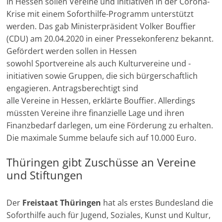
In Hessen sollen Vereine und Initiativen in der Corona-
Krise mit einem Soforthilfe-Programm unterstützt
werden. Das gab Ministerpräsident Volker Bouffier
(CDU) am 20.04.2020 in einer Pressekonferenz bekannt.
Gefördert werden sollen in Hessen
sowohl Sportvereine als auch Kulturvereine und -
initiativen sowie Gruppen, die sich bürgerschaftlich
engagieren. Antragsberechtigt sind
alle Vereine in Hessen, erklärte Bouffier. Allerdings
müssten Vereine ihre finanzielle Lage und ihren
Finanzbedarf darlegen, um eine Förderung zu erhalten.
Die maximale Summe belaufe sich auf 10.000 Euro.
Thüringen gibt Zuschüsse an Vereine
und Stiftungen
Der
Freistaat Thüringen
hat als erstes Bundesland die
Soforthilfe auch für Jugend, Soziales, Kunst und Kultur,