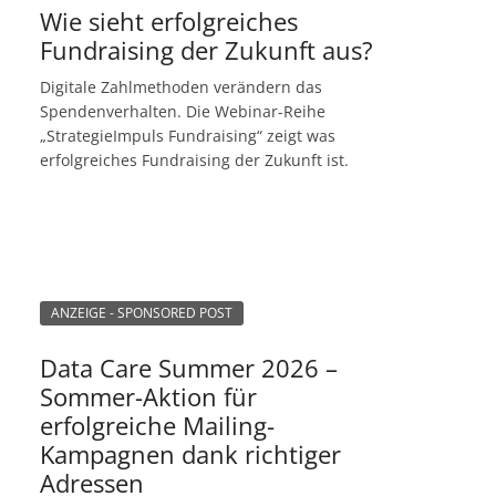
Wie sieht erfolgreiches
Fundraising der Zukunft aus?
Digitale Zahlmethoden verändern das
Spendenverhalten. Die Webinar-Reihe
„StrategieImpuls Fundraising“ zeigt was
erfolgreiches Fundraising der Zukunft ist.
ANZEIGE - SPONSORED POST
Data Care Summer 2026 –
Sommer-Aktion für
erfolgreiche Mailing-
Kampagnen dank richtiger
Adressen