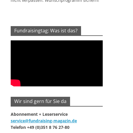
nicht verpassen. Wunschprogramm sichern!
Fundraisingtag: Was ist das?
Wir sind gern für Sie da
Abonnement + Leserservice
service@fundraising-magazin.de
Telefon +49 (0)351 8 76 27-80