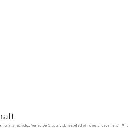
haft
,
,
rt Graf Strachwitz
Verlag De Gruyter
zivilgesellschaftliches Engagement