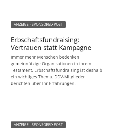
ANZEIGE - SPONSORED POST
Erbschaftsfundraising:
Vertrauen statt Kampagne
Immer mehr Menschen bedenken
gemeinnützige Organisationen in ihrem
Testament. Erbschaftsfundraising ist deshalb
ein wichtiges Thema. DDV-Mitglieder
berichten über Ihr Erfahrungen.
ANZEIGE - SPONSORED POST