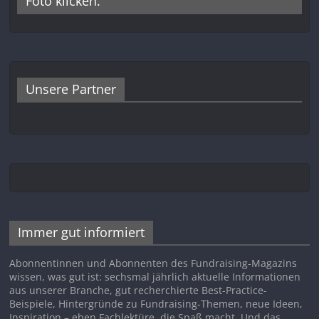
Foto klicken.
Unsere Partner
Immer gut informiert
Abonnentinnen und Abonnenten des Fundraising-Magazins
wissen, was gut ist: sechsmal jährlich aktuelle Informationen
aus unserer Branche, gut recherchierte Best-Practice-
Beispiele, Hintergründe zu Fundraising-Themen, neue Ideen,
Inspiration – eben Fachlektüre, die Spaß macht. Und das