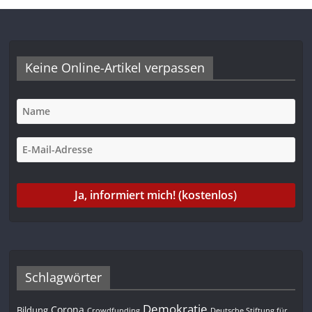
Keine Online-Artikel verpassen
Schlagwörter
Demokratie
Corona
Bildung
Deutsche Stiftung für
Crowdfunding