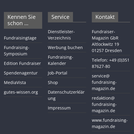
Kennen Sie
Service
Kontakt
schon …
Dienstleister-
Fundraiser-
Fundraisingtage
Verzeichnis
Magazin GbR
Altlockwitz 19
Fundraising-
Werbung buchen
01257 Dresden
Symposium
Fundraising-
Telefon: +49 (0)351
Edition Fundraiser
Kalender
87627-80
Spendenagentur
Job-Portal
service@
fundraising-
MediaVista
Shop
magazin.de
gutes-wissen.org
Datenschutzerklär
redaktion@
ung
fundraising-
Impressum
magazin.de
www.fundraising-
magazin.de