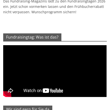
Das Fundraising-Magazins lädt zu den Fundraisingtagen 2026
ein. Jetzt schon vormerken lassen und den Frühbucherrabatt
nicht verpassen. Wunschprogramm sichern!
Fundraisingtag: Was ist das?
Wir sind gern für Sie da