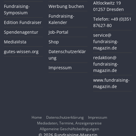
Altlockwitz 19
Fundraising-
Werbung buchen
01257 Dresden
Symposium
Fundraising-
Telefon: +49 (0)351
Edition Fundraiser
Kalender
87627-80
Spendenagentur
Job-Portal
service@
fundraising-
MediaVista
Shop
magazin.de
gutes-wissen.org
Datenschutzerklär
redaktion@
ung
fundraising-
Impressum
magazin.de
www.fundraising-
magazin.de
Home
Datenschutzerklärung
Impressum
Mediadaten, Termine, Anzeigenpreise
Allgemeine Geschäftsbedingungen
© 2026
Fundraising-Magazin