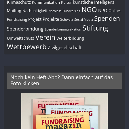
Klimaschutz
künstliche Intelligenz
Kommunikation
Kultur
NGO
NPO
Mailing
Nachhaltigkeit
Online-
Nachlass-Fundraising
Spenden
Projekte
Projekt
Fundraising
Schweiz
Social Media
Stiftung
Spenderbindung
Spenderkommunikation
Verein
Umweltschutz
Weiterbildung
Wettbewerb
Zivilgesellschaft
Noch kein Heft-Abo? Dann einfach auf das
Foto klicken.