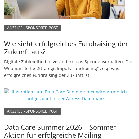
ANZEIGE - SPONSORED POST
Wie sieht erfolgreiches Fundraising der
Zukunft aus?
Digitale Zahlmethoden verändern das Spendenverhalten. Die
Webinar-Reihe „StrategieImpuls Fundraising“ zeigt was
erfolgreiches Fundraising der Zukunft ist.
ANZEIGE - SPONSORED POST
Data Care Summer 2026 – Sommer-
Aktion für erfolgreiche Mailing-