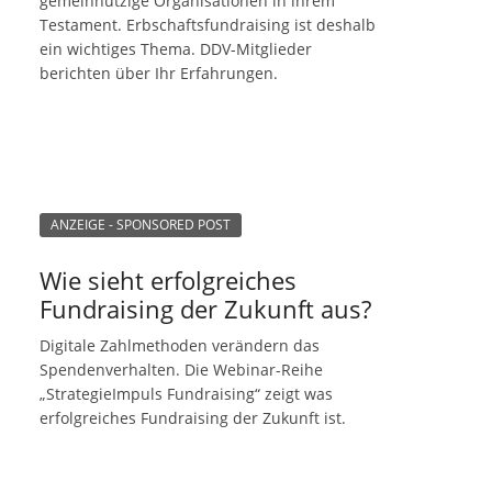
gemeinnützige Organisationen in ihrem
Testament. Erbschaftsfundraising ist deshalb
ein wichtiges Thema. DDV-Mitglieder
berichten über Ihr Erfahrungen.
ANZEIGE - SPONSORED POST
Wie sieht erfolgreiches
Fundraising der Zukunft aus?
Digitale Zahlmethoden verändern das
Spendenverhalten. Die Webinar-Reihe
„StrategieImpuls Fundraising“ zeigt was
erfolgreiches Fundraising der Zukunft ist.