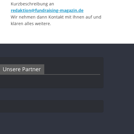
Kurzbeschreibung an
redaktion@fundraising-magazin.de
Wir nehmen dann Kontakt mit Ihnen auf und
klären alles weitere.
Unsere Partner