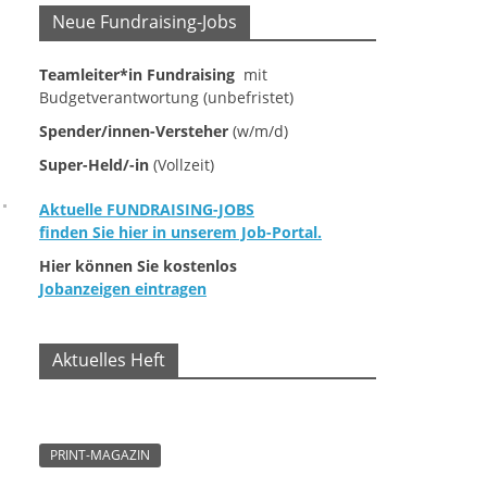
Neue Fundraising-Jobs
Teamleiter*in Fundraising
mit
Budgetverantwortung (unbefristet)
Spender/innen-Versteher
(w/m/d)
Super-Held/-in
(Vollzeit)
Aktuelle FUNDRAISING-JOBS
finden Sie hier in unserem Job-Portal.
Hier können Sie kostenlos
Jobanzeigen eintragen
Aktuelles Heft
PRINT-MAGAZIN