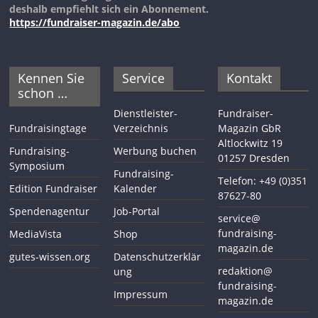
deshalb empfiehlt sich ein Abonnement.
https://fundraiser-magazin.de/abo
Kennen Sie
Service
Kontakt
schon …
Dienstleister-
Fundraiser-
Fundraisingtage
Verzeichnis
Magazin GbR
Altlockwitz 19
Fundraising-
Werbung buchen
01257 Dresden
Symposium
Fundraising-
Telefon: +49 (0)351
Edition Fundraiser
Kalender
87627-80
Spendenagentur
Job-Portal
service@
fundraising-
MediaVista
Shop
magazin.de
gutes-wissen.org
Datenschutzerklär
redaktion@
ung
fundraising-
Impressum
magazin.de