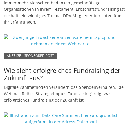
Immer mehr Menschen bedenken gemeinnützige
n
Organisationen in ihrem Testament. Erbschaftsfundraising ist
g
deshalb ein wichtiges Thema. DDV-Mitglieder berichten über
Ihr Erfahrungen.
e
n
ANZEIGE - SPONSORED POST
Wie sieht erfolgreiches Fundraising der
Zukunft aus?
Digitale Zahlmethoden verändern das Spendenverhalten. Die
Webinar-Reihe „StrategieImpuls Fundraising“ zeigt was
erfolgreiches Fundraising der Zukunft ist.