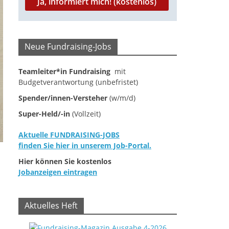
Neue Fundraising-Jobs
Teamleiter*in Fundraising
mit
Budgetverantwortung (unbefristet)
Spender/innen-Versteher
(w/m/d)
Super-Held/-in
(Vollzeit)
Aktuelle FUNDRAISING-JOBS
finden Sie hier in unserem Job-Portal.
Hier können Sie kostenlos
Jobanzeigen eintragen
Aktuelles Heft