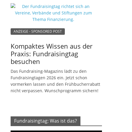
ANZEIGE - SPONSORED POST
Kompaktes Wissen aus der
Praxis: Fundraisingtag
besuchen
Das Fundraising-Magazins lädt zu den
Fundraisingtagen 2026 ein. Jetzt schon
vormerken lassen und den Frühbucherrabatt
nicht verpassen. Wunschprogramm sichern!
Fundraisingtag: Was ist das?