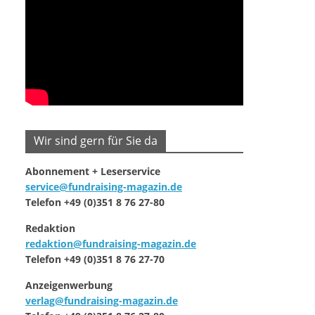
Wir sind gern für Sie da
Abonnement + Leserservice
service@fundraising-magazin.de
Telefon +49 (0)351 8 76 27-80
Redaktion
redaktion@fundraising-magazin.de
Telefon +49 (0)351 8 76 27-70
Anzeigenwerbung
verlag@fundraising-magazin.de