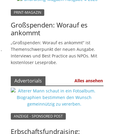
PRINT-MAGAZIN
Großspenden: Worauf es
ankommt
„Großspenden: Worauf es ankommt“ ist
Themenschwerpunkt der neuen Ausgabe.
Interviews und Best Practice aus NPOs. Mit
kostenloser Leseprobe.
Advertorials
Alles ansehen
ANZEIGE - SPONSORED POST
Erbschaftsfundraising: