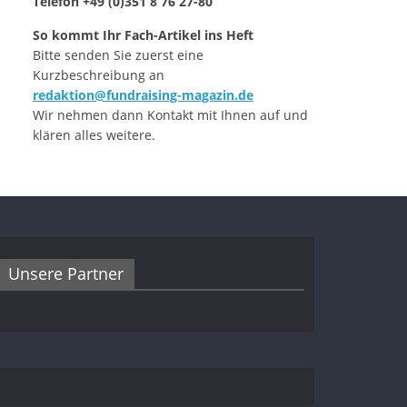
Telefon +49 (0)351 8 76 27-80
So kommt Ihr Fach-Artikel ins Heft
Bitte senden Sie zuerst eine
Kurzbeschreibung an
redaktion@fundraising-magazin.de
Wir nehmen dann Kontakt mit Ihnen auf und
klären alles weitere.
Unsere Partner