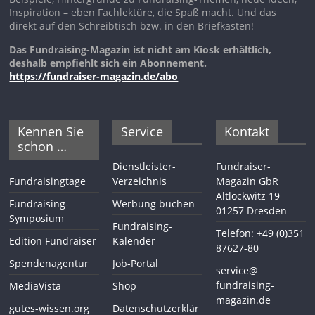
Inspiration – eben Fachlektüre, die Spaß macht. Und das
direkt auf den Schreibtisch bzw. in den Briefkasten!
Das Fundraising-Magazin ist nicht am Kiosk erhältlich,
deshalb empfiehlt sich ein Abonnement.
https://fundraiser-magazin.de/abo
Kennen Sie
Service
Kontakt
schon …
Dienstleister-
Fundraiser-
Fundraisingtage
Verzeichnis
Magazin GbR
Altlockwitz 19
Fundraising-
Werbung buchen
01257 Dresden
Symposium
Fundraising-
Telefon: +49 (0)351
Edition Fundraiser
Kalender
87627-80
Spendenagentur
Job-Portal
service@
fundraising-
MediaVista
Shop
magazin.de
gutes-wissen.org
Datenschutzerklär