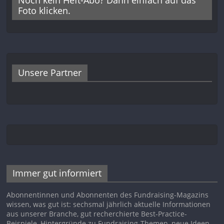
Foto klicken.
Unsere Partner
Immer gut informiert
Abonnentinnen und Abonnenten des Fundraising-Magazins
wissen, was gut ist: sechsmal jährlich aktuelle Informationen
aus unserer Branche, gut recherchierte Best-Practice-
Beispiele, Hintergründe zu Fundraising-Themen, neue Ideen,