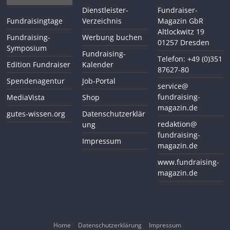
Dienstleister-
Fundraiser-
Fundraisingtage
Verzeichnis
Magazin GbR
Altlockwitz 19
Fundraising-
Werbung buchen
01257 Dresden
Symposium
Fundraising-
Telefon: +49 (0)351
Edition Fundraiser
Kalender
87627-80
Spendenagentur
Job-Portal
service@
fundraising-
MediaVista
Shop
magazin.de
gutes-wissen.org
Datenschutzerklär
redaktion@
ung
fundraising-
Impressum
magazin.de
www.fundraising-
magazin.de
Home
Datenschutzerklärung
Impressum