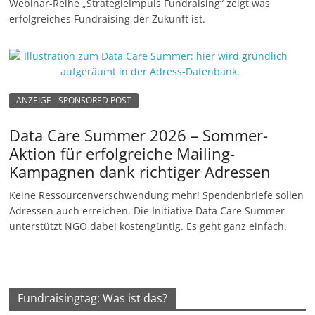
Webinar-Reihe „StrategieImpuls Fundraising“ zeigt was
erfolgreiches Fundraising der Zukunft ist.
ANZEIGE - SPONSORED POST
Data Care Summer 2026 – Sommer-
Aktion für erfolgreiche Mailing-
Kampagnen dank richtiger Adressen
Keine Ressourcenverschwendung mehr! Spendenbriefe sollen
Adressen auch erreichen. Die Initiative Data Care Summer
unterstützt NGO dabei kostengüntig. Es geht ganz einfach.
Fundraisingtag: Was ist das?