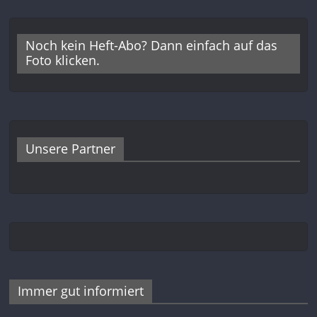
Noch kein Heft-Abo? Dann einfach auf das
Foto klicken.
Unsere Partner
Immer gut informiert