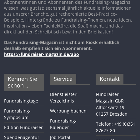
Abonnentinnen und Abonnenten des Fundraising-Magazins
wissen, was gut ist: sechsmal jährlich aktuelle Informationen
aus unserer Branche, gut recherchierte Best-Practice-
Beispiele, Hintergründe zu Fundraising-Themen, neue Ideen,
Inspiration – eben Fachlektüre, die Spaß macht. Und das
direkt auf den Schreibtisch bzw. in den Briefkasten!
Das Fundraising-Magazin ist nicht am Kiosk erhältlich,
deshalb empfiehlt sich ein Abonnement.
https://fundraiser-magazin.de/abo
Kennen Sie
Service
Kontakt
schon …
Dienstleister-
Fundraiser-
Fundraisingtage
Verzeichnis
Magazin GbR
Altlockwitz 19
Fundraising-
Werbung buchen
01257 Dresden
Symposium
Fundraising-
Telefon: +49 (0)351
Edition Fundraiser
Kalender
87627-80
Spendenagentur
Job-Portal