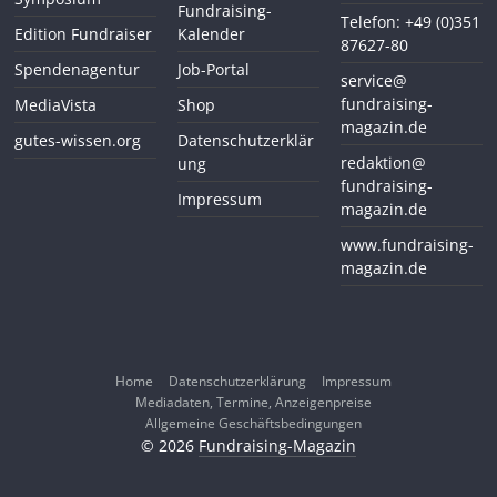
Fundraising-
Telefon: +49 (0)351
Edition Fundraiser
Kalender
87627-80
Spendenagentur
Job-Portal
service@
fundraising-
MediaVista
Shop
magazin.de
gutes-wissen.org
Datenschutzerklär
redaktion@
ung
fundraising-
Impressum
magazin.de
www.fundraising-
magazin.de
Home
Datenschutzerklärung
Impressum
Mediadaten, Termine, Anzeigenpreise
Allgemeine Geschäftsbedingungen
© 2026
Fundraising-Magazin