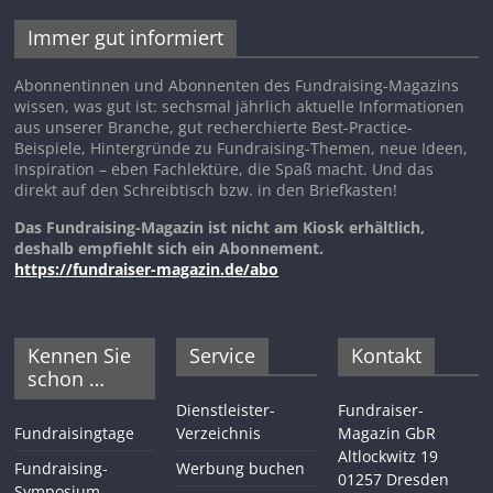
Immer gut informiert
Abonnentinnen und Abonnenten des Fundraising-Magazins
wissen, was gut ist: sechsmal jährlich aktuelle Informationen
aus unserer Branche, gut recherchierte Best-Practice-
Beispiele, Hintergründe zu Fundraising-Themen, neue Ideen,
Inspiration – eben Fachlektüre, die Spaß macht. Und das
direkt auf den Schreibtisch bzw. in den Briefkasten!
Das Fundraising-Magazin ist nicht am Kiosk erhältlich,
deshalb empfiehlt sich ein Abonnement.
https://fundraiser-magazin.de/abo
Kennen Sie
Service
Kontakt
schon …
Dienstleister-
Fundraiser-
Fundraisingtage
Verzeichnis
Magazin GbR
Altlockwitz 19
Fundraising-
Werbung buchen
01257 Dresden
Symposium