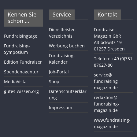
Kennen Sie
Service
Kontakt
schon …
Dienstleister-
Fundraiser-
Fundraisingtage
Verzeichnis
Magazin GbR
Altlockwitz 19
Fundraising-
Werbung buchen
01257 Dresden
Symposium
Fundraising-
Telefon: +49 (0)351
Edition Fundraiser
Kalender
87627-80
Spendenagentur
Job-Portal
service@
fundraising-
MediaVista
Shop
magazin.de
gutes-wissen.org
Datenschutzerklär
redaktion@
ung
fundraising-
Impressum
magazin.de
www.fundraising-
magazin.de