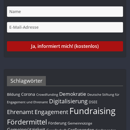
Schlagwörter
Demokratie
Corona
Bildung
Deutsche Stiftung für
Crowdfunding
Digitalisierung
DSEE
Engagement und Ehrenamt
Fundraising
Engagement
Ehrenamt
Fördermittel
Förderung
Gemeinnützige
Gemeinnützigkeit
Großspenden
Gesellschaft