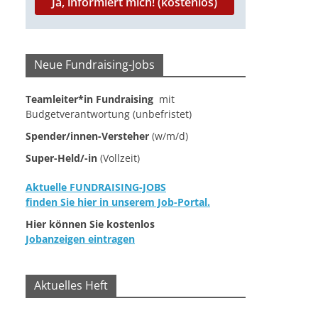
Neue Fundraising-Jobs
Teamleiter*in Fundraising
mit
Budgetverantwortung (unbefristet)
Spender/innen-Versteher
(w/m/d)
Super-Held/-in
(Vollzeit)
Aktuelle FUNDRAISING-JOBS
finden Sie hier in unserem Job-Portal.
Hier können Sie kostenlos
Jobanzeigen eintragen
Aktuelles Heft