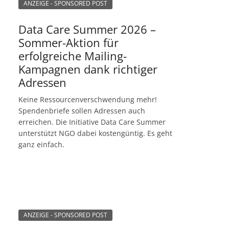
ANZEIGE - SPONSORED POST
Data Care Summer 2026 –
Sommer-Aktion für
erfolgreiche Mailing-
Kampagnen dank richtiger
Adressen
Keine Ressourcenverschwendung mehr!
Spendenbriefe sollen Adressen auch
erreichen. Die Initiative Data Care Summer
unterstützt NGO dabei kostengüntig. Es geht
ganz einfach.
ANZEIGE - SPONSORED POST