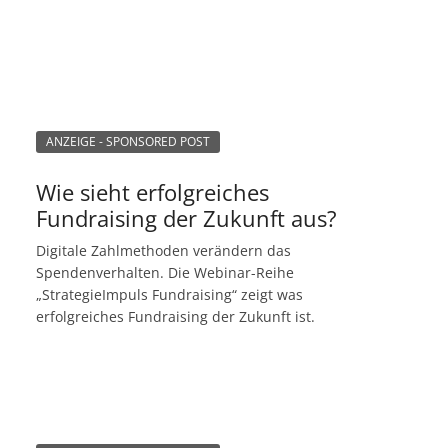
ANZEIGE - SPONSORED POST
Wie sieht erfolgreiches
Fundraising der Zukunft aus?
Digitale Zahlmethoden verändern das
Spendenverhalten. Die Webinar-Reihe
„StrategieImpuls Fundraising“ zeigt was
erfolgreiches Fundraising der Zukunft ist.