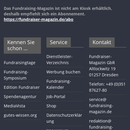
Das Fundraising-Magazin ist nicht am Kiosk erhältlich,
deshalb empfiehlt sich ein Abonnement.
https://fundraiser-magazin.de/abo
Kennen Sie
Service
Kontakt
schon …
Dienstleister-
Fundraiser-
Fundraisingtage
Verzeichnis
Magazin GbR
Altlockwitz 19
Fundraising-
Werbung buchen
01257 Dresden
Symposium
Fundraising-
Telefon: +49 (0)351
Edition Fundraiser
Kalender
87627-80
Spendenagentur
Job-Portal
service@
fundraising-
MediaVista
Shop
magazin.de
gutes-wissen.org
Datenschutzerklär
redaktion@
ung
fundraising-