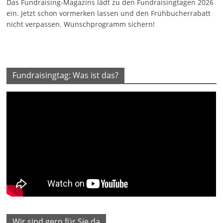
Das Fundraising-Magazins lädt zu den Fundraisingtagen 2026
ein. Jetzt schon vormerken lassen und den Frühbucherrabatt
nicht verpassen. Wunschprogramm sichern!
Fundraisingtag: Was ist das?
Wir sind gern für Sie da