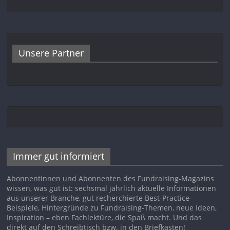
Unsere Partner
Immer gut informiert
Abonnentinnen und Abonnenten des Fundraising-Magazins
wissen, was gut ist: sechsmal jährlich aktuelle Informationen
aus unserer Branche, gut recherchierte Best-Practice-
Beispiele, Hintergründe zu Fundraising-Themen, neue Ideen,
Inspiration – eben Fachlektüre, die Spaß macht. Und das
direkt auf den Schreibtisch bzw. in den Briefkasten!