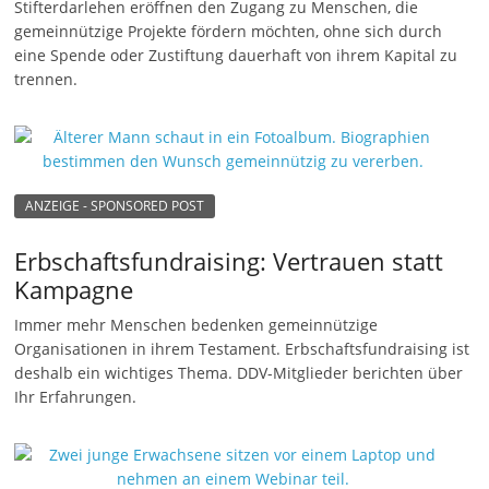
Stifterdarlehen eröffnen den Zugang zu Menschen, die
n
gemeinnützige Projekte fördern möchten, ohne sich durch
eine Spende oder Zustiftung dauerhaft von ihrem Kapital zu
g
trennen.
e
n
ANZEIGE - SPONSORED POST
Erbschaftsfundraising: Vertrauen statt
Kampagne
Immer mehr Menschen bedenken gemeinnützige
Organisationen in ihrem Testament. Erbschaftsfundraising ist
deshalb ein wichtiges Thema. DDV-Mitglieder berichten über
Ihr Erfahrungen.