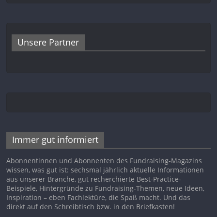
Unsere Partner
Immer gut informiert
Abonnentinnen und Abonnenten des Fundraising-Magazins
wissen, was gut ist: sechsmal jährlich aktuelle Informationen
aus unserer Branche, gut recherchierte Best-Practice-
Beispiele, Hintergründe zu Fundraising-Themen, neue Ideen,
Inspiration – eben Fachlektüre, die Spaß macht. Und das
direkt auf den Schreibtisch bzw. in den Briefkasten!