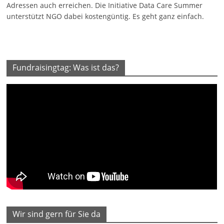
Adressen auch erreichen. Die Initiative Data Care Summer
unterstützt NGO dabei kostengüntig. Es geht ganz einfach.
Fundraisingtag: Was ist das?
Wir sind gern für Sie da