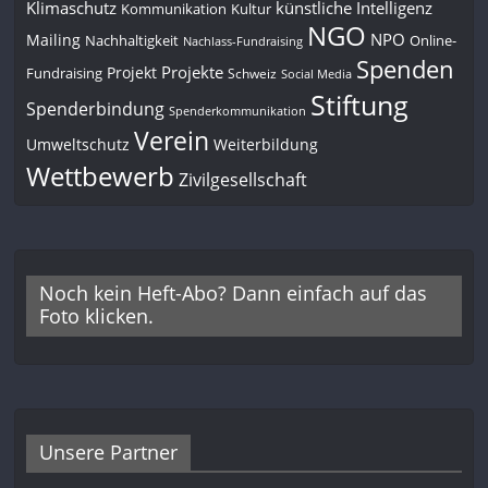
Klimaschutz
künstliche Intelligenz
Kommunikation
Kultur
NGO
NPO
Mailing
Nachhaltigkeit
Online-
Nachlass-Fundraising
Spenden
Projekte
Projekt
Fundraising
Schweiz
Social Media
Stiftung
Spenderbindung
Spenderkommunikation
Verein
Umweltschutz
Weiterbildung
Wettbewerb
Zivilgesellschaft
Noch kein Heft-Abo? Dann einfach auf das
Foto klicken.
Unsere Partner