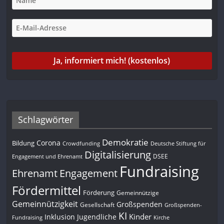
Schlagwörter
Demokratie
Corona
Bildung
Deutsche Stiftung für
Crowdfunding
Digitalisierung
DSEE
Engagement und Ehrenamt
Fundraising
Engagement
Ehrenamt
Fördermittel
Förderung
Gemeinnützige
Gemeinnützigkeit
Großspenden
Gesellschaft
Großspenden-
KI
Kinder
Inklusion
Jugendliche
Fundraising
Kirche