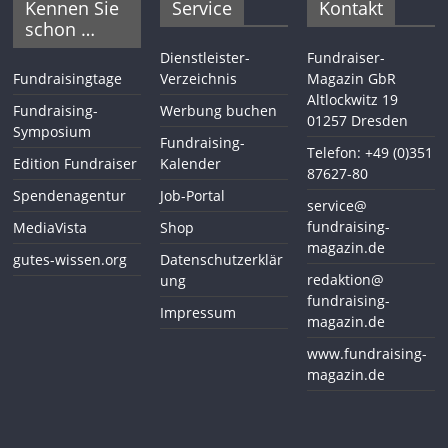
Kennen Sie
Service
Kontakt
schon …
Dienstleister-
Fundraiser-
Fundraisingtage
Verzeichnis
Magazin GbR
Altlockwitz 19
Fundraising-
Werbung buchen
01257 Dresden
Symposium
Fundraising-
Telefon: +49 (0)351
Edition Fundraiser
Kalender
87627-80
Spendenagentur
Job-Portal
service@
fundraising-
MediaVista
Shop
magazin.de
gutes-wissen.org
Datenschutzerklär
redaktion@
ung
fundraising-
Impressum
magazin.de
www.fundraising-
magazin.de