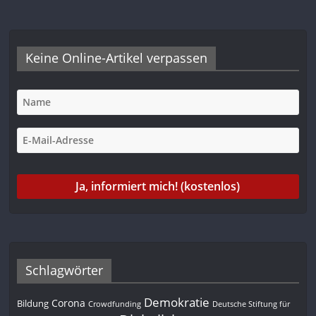
Keine Online-Artikel verpassen
Schlagwörter
Demokratie
Corona
Bildung
Deutsche Stiftung für
Crowdfunding