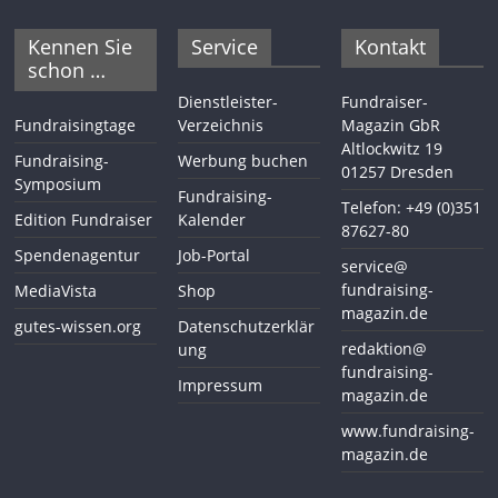
Kennen Sie
Service
Kontakt
schon …
Dienstleister-
Fundraiser-
Fundraisingtage
Verzeichnis
Magazin GbR
Altlockwitz 19
Fundraising-
Werbung buchen
01257 Dresden
Symposium
Fundraising-
Telefon: +49 (0)351
Edition Fundraiser
Kalender
87627-80
Spendenagentur
Job-Portal
service@
fundraising-
MediaVista
Shop
magazin.de
gutes-wissen.org
Datenschutzerklär
redaktion@
ung
fundraising-
Impressum
magazin.de
www.fundraising-
magazin.de