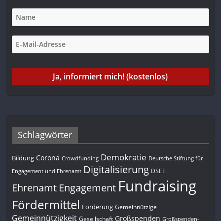
Schlagwörter
Demokratie
Corona
Bildung
Deutsche Stiftung für
Crowdfunding
Digitalisierung
DSEE
Engagement und Ehrenamt
Fundraising
Engagement
Ehrenamt
Fördermittel
Förderung
Gemeinnützige
Gemeinnützigkeit
Großspenden
Gesellschaft
Großspenden-