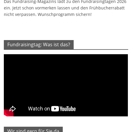
Das Fundraising-Magazins lädt zu den Fundraisingtagen 2026
ein. Jetzt schon vormerken lassen und den Frühbucherrabatt
nicht verpassen. Wunschprogramm sichern!
Fundraisingtag: Was ist das?
Wir sind gern für Sie da