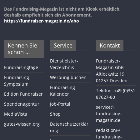
Das Fundraising-Magazin ist nicht am Kiosk erhältlich,
deshalb empfiehlt sich ein Abonnement.
https://fundraiser-magazin.de/abo
Kennen Sie
Service
Kontakt
schon …
Dienstleister-
Fundraiser-
Fundraisingtage
Verzeichnis
Magazin GbR
Altlockwitz 19
Fundraising-
Werbung buchen
01257 Dresden
Symposium
Fundraising-
Telefon: +49 (0)351
Edition Fundraiser
Kalender
87627-80
Spendenagentur
Job-Portal
service@
fundraising-
MediaVista
Shop
magazin.de
gutes-wissen.org
Datenschutzerklär
redaktion@
ung
fundraising-