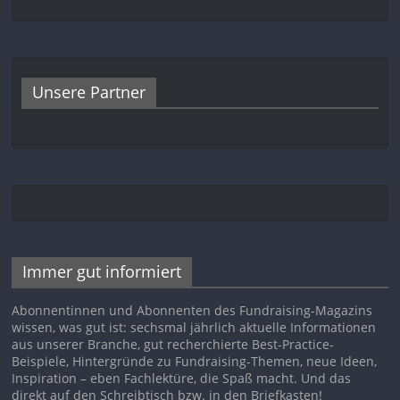
Unsere Partner
Immer gut informiert
Abonnentinnen und Abonnenten des Fundraising-Magazins
wissen, was gut ist: sechsmal jährlich aktuelle Informationen
aus unserer Branche, gut recherchierte Best-Practice-
Beispiele, Hintergründe zu Fundraising-Themen, neue Ideen,
Inspiration – eben Fachlektüre, die Spaß macht. Und das
direkt auf den Schreibtisch bzw. in den Briefkasten!