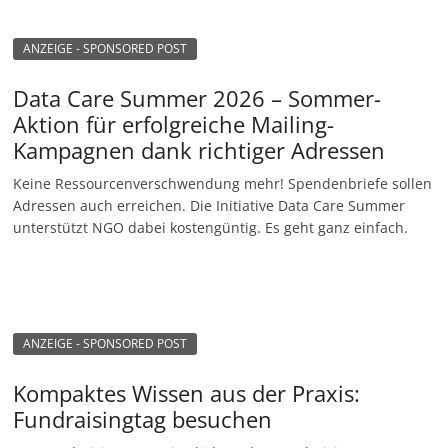
n
ANZEIGE - SPONSORED POST
g
e
Data Care Summer 2026 – Sommer-
n
Aktion für erfolgreiche Mailing-
Kampagnen dank richtiger Adressen
Keine Ressourcenverschwendung mehr! Spendenbriefe sollen
Adressen auch erreichen. Die Initiative Data Care Summer
unterstützt NGO dabei kostengüntig. Es geht ganz einfach.
ANZEIGE - SPONSORED POST
Kompaktes Wissen aus der Praxis:
Fundraisingtag besuchen