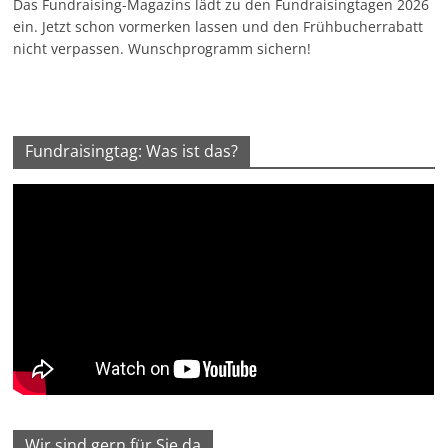
Das Fundraising-Magazins lädt zu den Fundraisingtagen 2026
ein. Jetzt schon vormerken lassen und den Frühbucherrabatt
nicht verpassen. Wunschprogramm sichern!
Fundraisingtag: Was ist das?
Wir sind gern für Sie da