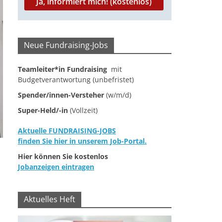
Neue Fundraising-Jobs
Teamleiter*in Fundraising
mit
Budgetverantwortung (unbefristet)
Spender/innen-Versteher
(w/m/d)
Super-Held/-in
(Vollzeit)
Aktuelle FUNDRAISING-JOBS
finden Sie hier in unserem Job-Portal.
Hier können Sie kostenlos
Jobanzeigen eintragen
Aktuelles Heft