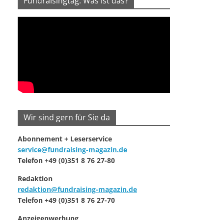
Fundraisingtag: Was ist das?
Wir sind gern für Sie da
Abonnement + Leserservice
service@fundraising-magazin.de
Telefon +49 (0)351 8 76 27-80
Redaktion
redaktion@fundraising-magazin.de
Telefon +49 (0)351 8 76 27-70
Anzeigenwerbung