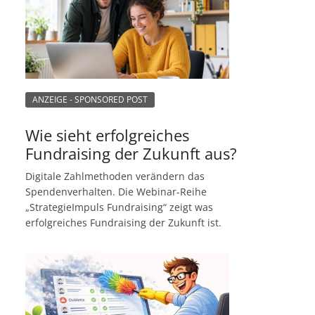
ANZEIGE - SPONSORED POST
Wie sieht erfolgreiches
Fundraising der Zukunft aus?
Digitale Zahlmethoden verändern das
Spendenverhalten. Die Webinar-Reihe
„StrategieImpuls Fundraising“ zeigt was
erfolgreiches Fundraising der Zukunft ist.