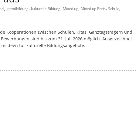
,
,
,
,
,
und Jugendbildung
kulturelle Bildung
Mixed up
Mixed up Preis
Schule
e Kooperationen zwischen Schulen, Kitas, Ganztagsträgern und
 Bewerbungen sind bis zum 31. Juli 2026 möglich. Ausgezeichnet
onsideen für kulturelle Bildungsangebote.