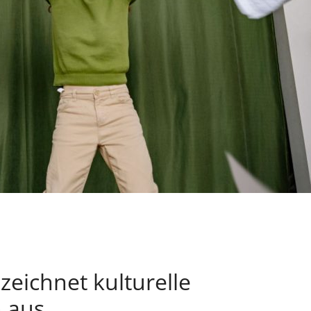
eichnet kulturelle
 aus