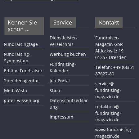
Kennen Sie
Service
Kontakt
schon …
Dienstleister-
Fundraiser-
Fundraisingtage
Verzeichnis
Magazin GbR
Altlockwitz 19
Fundraising-
Werbung buchen
01257 Dresden
Symposium
Fundraising-
Telefon: +49 (0)351
Edition Fundraiser
Kalender
87627-80
Spendenagentur
Job-Portal
service@
fundraising-
MediaVista
Shop
magazin.de
gutes-wissen.org
Datenschutzerklär
redaktion@
ung
fundraising-
Impressum
magazin.de
www.fundraising-
magazin.de