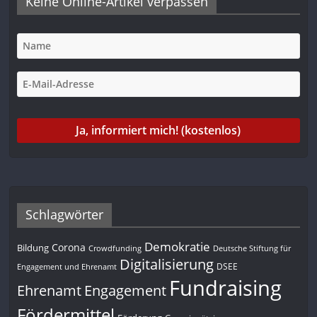
Keine Online-Artikel verpassen
Schlagwörter
Demokratie
Corona
Bildung
Deutsche Stiftung für
Crowdfunding
Digitalisierung
DSEE
Engagement und Ehrenamt
Fundraising
Engagement
Ehrenamt
Fördermittel