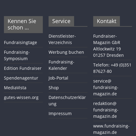
Kennen Sie
Service
Kontakt
schon …
Dienstleister-
Fundraiser-
Fundraisingtage
Verzeichnis
Magazin GbR
Altlockwitz 19
Fundraising-
Werbung buchen
01257 Dresden
Symposium
Fundraising-
Telefon: +49 (0)351
Edition Fundraiser
Kalender
87627-80
Spendenagentur
Job-Portal
service@
fundraising-
MediaVista
Shop
magazin.de
gutes-wissen.org
Datenschutzerklär
redaktion@
ung
fundraising-
Impressum
magazin.de
www.fundraising-
magazin.de