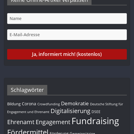
Schlagwörter
Demokratie
Corona
Bildung
Deutsche Stiftung für
Crowdfunding
Digitalisierung
DSEE
Engagement und Ehrenamt
Fundraising
Engagement
Ehrenamt
Fördermittel
Förderung
Gemeinnützige