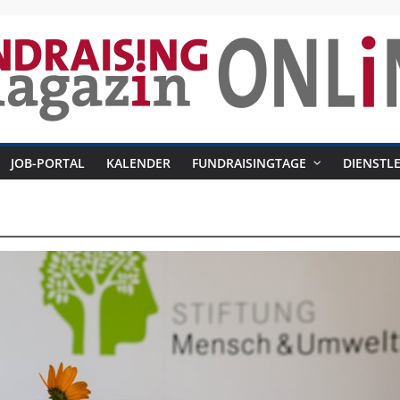
raising-
JOB-PORTAL
KALENDER
FUNDRAISINGTAGE
DIENSTLE
azin