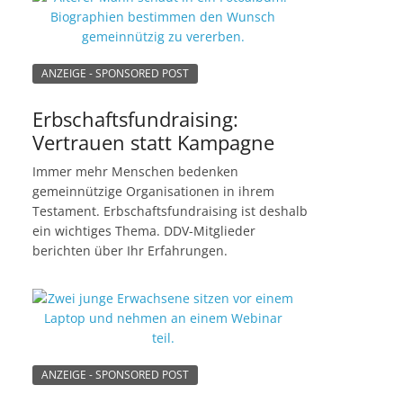
ANZEIGE - SPONSORED POST
Erbschaftsfundraising:
Vertrauen statt Kampagne
Immer mehr Menschen bedenken
gemeinnützige Organisationen in ihrem
Testament. Erbschaftsfundraising ist deshalb
ein wichtiges Thema. DDV-Mitglieder
berichten über Ihr Erfahrungen.
ANZEIGE - SPONSORED POST