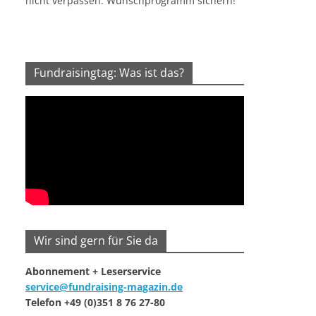
nicht verpassen. Wunschprogramm sichern!
Fundraisingtag: Was ist das?
Wir sind gern für Sie da
Abonnement + Leserservice
service@fundraising-magazin.de
Telefon +49 (0)351 8 76 27-80