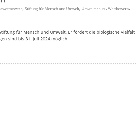
,
,
,
,
nzwettbewerb
Stiftung für Mensch und Umwelt
Umweltschutz
Wettbewerb
iftung für Mensch und Umwelt. Er fördert die biologische Vielfalt
n sind bis 31. Juli 2024 möglich.