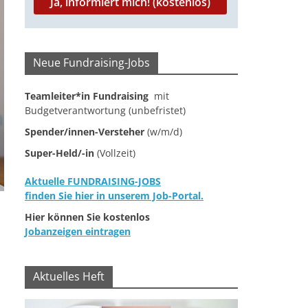
Neue Fundraising-Jobs
Teamleiter*in Fundraising
mit
Budgetverantwortung (unbefristet)
Spender/innen-Versteher
(w/m/d)
Super-Held/-in
(Vollzeit)
Aktuelle FUNDRAISING-JOBS
finden Sie hier in unserem Job-Portal.
Hier können Sie kostenlos
Jobanzeigen eintragen
Aktuelles Heft