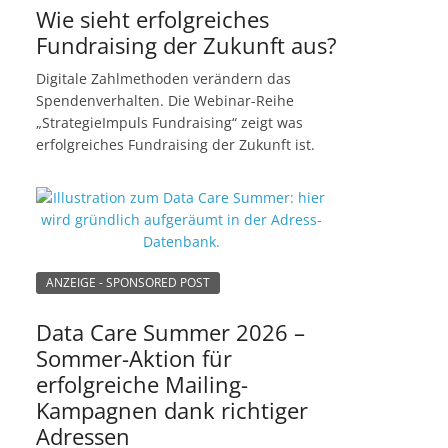
Wie sieht erfolgreiches
Fundraising der Zukunft aus?
Digitale Zahlmethoden verändern das
Spendenverhalten. Die Webinar-Reihe
„StrategieImpuls Fundraising“ zeigt was
erfolgreiches Fundraising der Zukunft ist.
ANZEIGE - SPONSORED POST
Data Care Summer 2026 –
Sommer-Aktion für
erfolgreiche Mailing-
Kampagnen dank richtiger
Adressen