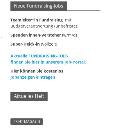
Neue Fundraising-Jobs
n
Teamleiter*in Fundraising
mit
Budgetverantwortung (unbefristet)
Spender/innen-Versteher
(w/m/d)
Super-Held/-in
(Vollzeit)
Aktuelle FUNDRAISING-JOBS
finden Sie hier in unserem Job-Portal.
Hier können Sie kostenlos
Jobanzeigen eintragen
Aktuelles Heft
PRINT-MAGAZIN