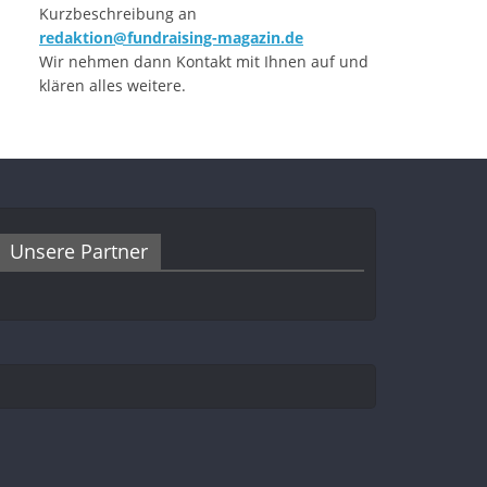
Kurzbeschreibung an
redaktion@fundraising-magazin.de
Wir nehmen dann Kontakt mit Ihnen auf und
klären alles weitere.
Unsere Partner