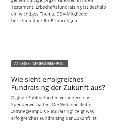
gemeinnützige Organisationen in ihrem
Testament. Erbschaftsfundraising ist deshalb
ein wichtiges Thema. DDV-Mitglieder
berichten über Ihr Erfahrungen.
ANZEIGE - SPONSORED POST
Wie sieht erfolgreiches
Fundraising der Zukunft aus?
Digitale Zahlmethoden verändern das
Spendenverhalten. Die Webinar-Reihe
„StrategieImpuls Fundraising“ zeigt was
erfolgreiches Fundraising der Zukunft ist.