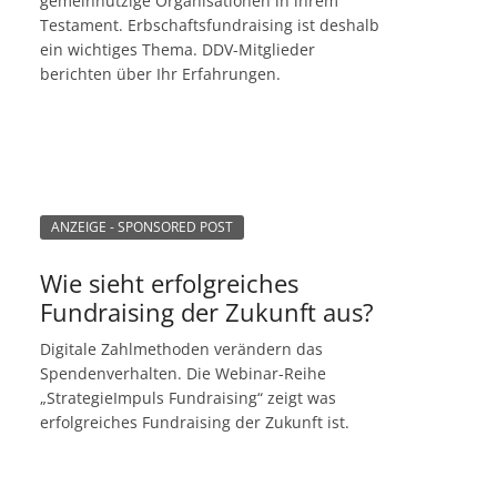
gemeinnützige Organisationen in ihrem
Testament. Erbschaftsfundraising ist deshalb
ein wichtiges Thema. DDV-Mitglieder
berichten über Ihr Erfahrungen.
ANZEIGE - SPONSORED POST
Wie sieht erfolgreiches
Fundraising der Zukunft aus?
Digitale Zahlmethoden verändern das
Spendenverhalten. Die Webinar-Reihe
„StrategieImpuls Fundraising“ zeigt was
erfolgreiches Fundraising der Zukunft ist.