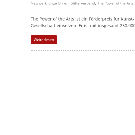
,
,
Netzwerk Junge Ohren
Stifterverband
The Power of the Arts
The Power of the Arts ist ein Förderpreis für Kunst-
Gesellschaft einsetzen. Er ist mit insgesamt 250.00
Weiterlesen