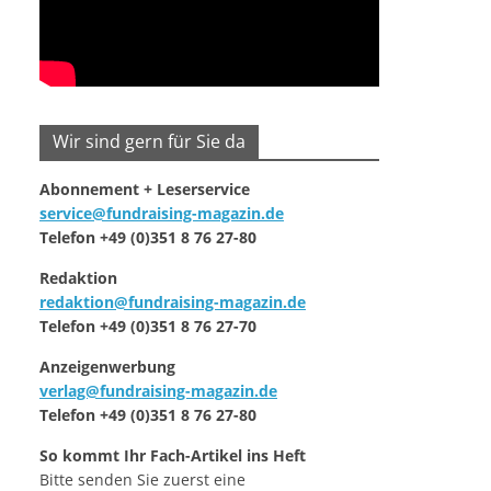
Wir sind gern für Sie da
Abonnement + Leserservice
service@fundraising-magazin.de
Telefon +49 (0)351 8 76 27-80
Redaktion
redaktion@fundraising-magazin.de
Telefon +49 (0)351 8 76 27-70
Anzeigenwerbung
verlag@fundraising-magazin.de
Telefon +49 (0)351 8 76 27-80
So kommt Ihr Fach-Artikel ins Heft
Bitte senden Sie zuerst eine