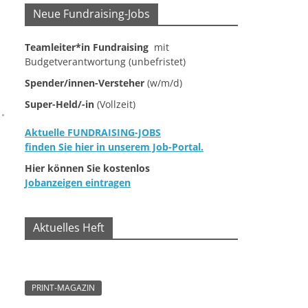
Neue Fundraising-Jobs
Teamleiter*in Fundraising
mit
Budgetverantwortung (unbefristet)
Spender/innen-Versteher
(w/m/d)
Super-Held/-in
(Vollzeit)
Aktuelle FUNDRAISING-JOBS
finden Sie hier in unserem Job-Portal.
Hier können Sie kostenlos
Jobanzeigen eintragen
Aktuelles Heft
PRINT-MAGAZIN