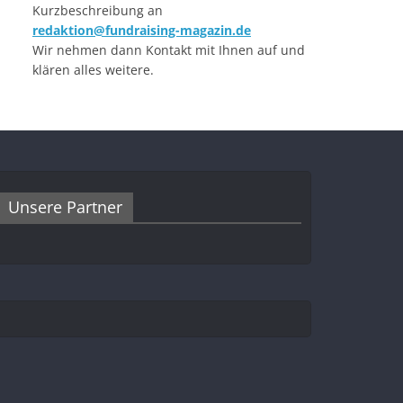
Kurzbeschreibung an
redaktion@fundraising-magazin.de
Wir nehmen dann Kontakt mit Ihnen auf und
klären alles weitere.
Unsere Partner