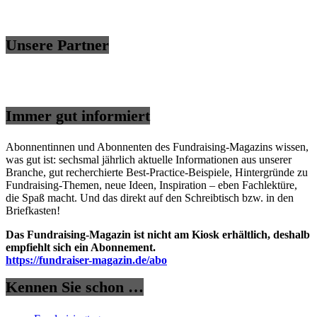
Unsere Partner
Immer gut informiert
Abonnentinnen und Abonnenten des Fundraising-Magazins wissen,
was gut ist: sechsmal jährlich aktuelle Informationen aus unserer
Branche, gut recherchierte Best-Practice-Beispiele, Hintergründe zu
Fundraising-Themen, neue Ideen, Inspiration – eben Fachlektüre,
die Spaß macht. Und das direkt auf den Schreibtisch bzw. in den
Briefkasten!
Das Fundraising-Magazin ist nicht am Kiosk erhältlich, deshalb
empfiehlt sich ein Abonnement.
https://fundraiser-magazin.de/abo
Kennen Sie schon …