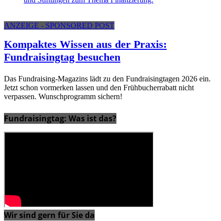
ANZEIGE - SPONSORED POST
Kompaktes Wissen aus der Praxis:
Fundraisingtag besuchen
Das Fundraising-Magazins lädt zu den Fundraisingtagen 2026 ein.
Jetzt schon vormerken lassen und den Frühbucherrabatt nicht
verpassen. Wunschprogramm sichern!
Fundraisingtag: Was ist das?
Wir sind gern für Sie da