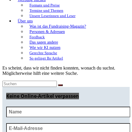
Formate und Preise
Termine und Themen
Unsere Leserinnen und Leser
Über uns
Was ist das Fundraising-Magazin?
Personen & Adressen
Feedback
Das sagen andere
Wie wir KI nutzen
Gerechte Sprache
So gelingt Ihr Artikel
Es scheint, dass wir nicht finden konnten, wonach du suchst.
Möglicherweise hilft eine weitere Suche.
Keine Online-Artikel verpassen