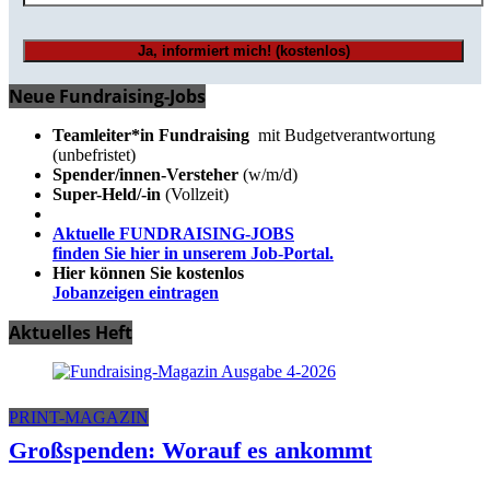
Neue Fundraising-Jobs
Teamleiter*in Fundraising
mit Budgetverantwortung
(unbefristet)
Spender/innen-Versteher
(w/m/d)
Super-Held/-in
(Vollzeit)
Aktuelle FUNDRAISING-JOBS
finden Sie hier in unserem Job-Portal.
Hier können Sie kostenlos
Jobanzeigen eintragen
Aktuelles Heft
PRINT-MAGAZIN
Großspenden: Worauf es ankommt