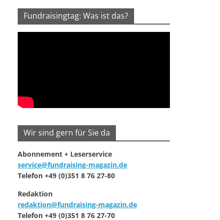
Fundraisingtag: Was ist das?
Wir sind gern für Sie da
Abonnement + Leserservice
service@fundraising-magazin.de
Telefon +49 (0)351 8 76 27-80
Redaktion
redaktion@fundraising-magazin.de
Telefon +49 (0)351 8 76 27-70