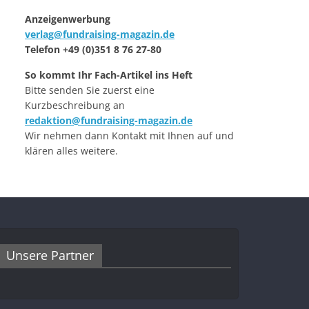
Anzeigenwerbung
verlag@fundraising-magazin.de
Telefon +49 (0)351 8 76 27-80
So kommt Ihr Fach-Artikel ins Heft
Bitte senden Sie zuerst eine
Kurzbeschreibung an
redaktion@fundraising-magazin.de
Wir nehmen dann Kontakt mit Ihnen auf und
klären alles weitere.
Unsere Partner