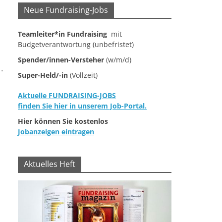
Neue Fundraising-Jobs
Teamleiter*in Fundraising
mit
Budgetverantwortung (unbefristet)
Spender/innen-Versteher
(w/m/d)
Super-Held/-in
(Vollzeit)
Aktuelle FUNDRAISING-JOBS
finden Sie hier in unserem Job-Portal.
Hier können Sie kostenlos
Jobanzeigen eintragen
Aktuelles Heft