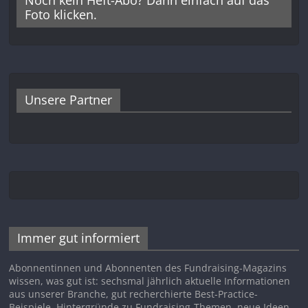
Foto klicken.
Unsere Partner
Immer gut informiert
Abonnentinnen und Abonnenten des Fundraising-Magazins
wissen, was gut ist: sechsmal jährlich aktuelle Informationen
aus unserer Branche, gut recherchierte Best-Practice-
Beispiele, Hintergründe zu Fundraising-Themen, neue Ideen,