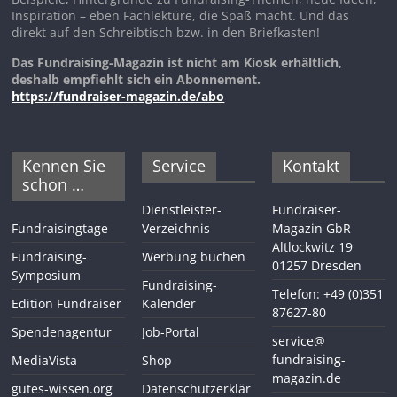
Inspiration – eben Fachlektüre, die Spaß macht. Und das
direkt auf den Schreibtisch bzw. in den Briefkasten!
Das Fundraising-Magazin ist nicht am Kiosk erhältlich,
deshalb empfiehlt sich ein Abonnement.
https://fundraiser-magazin.de/abo
Kennen Sie
Service
Kontakt
schon …
Dienstleister-
Fundraiser-
Fundraisingtage
Verzeichnis
Magazin GbR
Altlockwitz 19
Fundraising-
Werbung buchen
01257 Dresden
Symposium
Fundraising-
Telefon: +49 (0)351
Edition Fundraiser
Kalender
87627-80
Spendenagentur
Job-Portal
service@
fundraising-
MediaVista
Shop
magazin.de
gutes-wissen.org
Datenschutzerklär