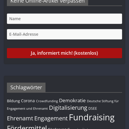
Keine Online-Artikel verpassen
Schlagwörter
Demokratie
Corona
Bildung
Deutsche Stiftung für
Crowdfunding
Digitalisierung
DSEE
Engagement und Ehrenamt
Fundraising
Engagement
Ehrenamt
Fördermittel