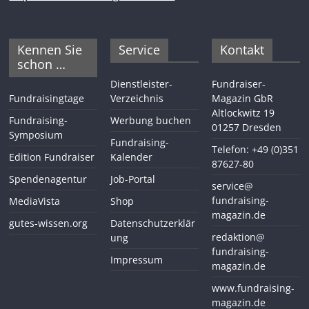
Kennen Sie
Service
Kontakt
schon …
Dienstleister-
Fundraiser-
Fundraisingtage
Verzeichnis
Magazin GbR
Altlockwitz 19
Fundraising-
Werbung buchen
01257 Dresden
Symposium
Fundraising-
Telefon: +49 (0)351
Edition Fundraiser
Kalender
87627-80
Spendenagentur
Job-Portal
service@
fundraising-
MediaVista
Shop
magazin.de
gutes-wissen.org
Datenschutzerklär
redaktion@
ung
fundraising-
Impressum
magazin.de
www.fundraising-
magazin.de