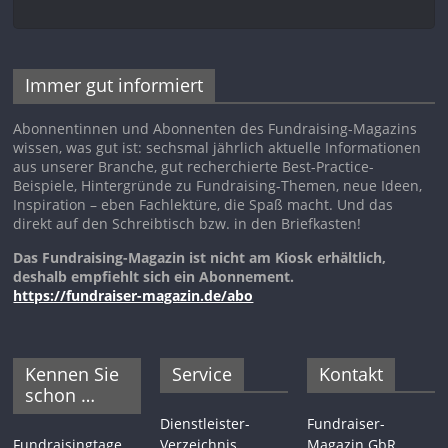
Immer gut informiert
Abonnentinnen und Abonnenten des Fundraising-Magazins
wissen, was gut ist: sechsmal jährlich aktuelle Informationen
aus unserer Branche, gut recherchierte Best-Practice-
Beispiele, Hintergründe zu Fundraising-Themen, neue Ideen,
Inspiration – eben Fachlektüre, die Spaß macht. Und das
direkt auf den Schreibtisch bzw. in den Briefkasten!
Das Fundraising-Magazin ist nicht am Kiosk erhältlich,
deshalb empfiehlt sich ein Abonnement.
https://fundraiser-magazin.de/abo
Kennen Sie
Service
Kontakt
schon …
Dienstleister-
Fundraiser-
Fundraisingtage
Verzeichnis
Magazin GbR