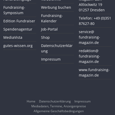
Altlockwitz 19
Fundraising-
Werbung buchen
01257 Dresden
Symposium
Fundraising-
Telefon: +49 (0)351
Edition Fundraiser
Kalender
87627-80
Spendenagentur
Job-Portal
service@
fundraising-
MediaVista
Shop
magazin.de
gutes-wissen.org
Datenschutzerklär
redaktion@
ung
fundraising-
Impressum
magazin.de
www.fundraising-
magazin.de
Home
Datenschutzerklärung
Impressum
Mediadaten, Termine, Anzeigenpreise
Allgemeine Geschäftsbedingungen