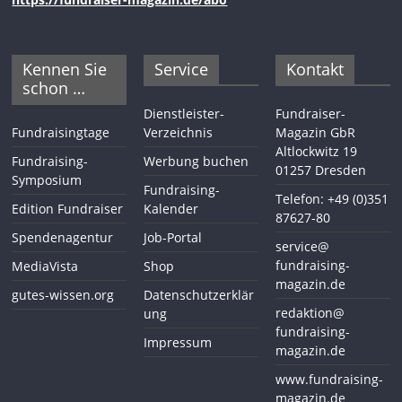
Kennen Sie
Service
Kontakt
schon …
Dienstleister-
Fundraiser-
Fundraisingtage
Verzeichnis
Magazin GbR
Altlockwitz 19
Fundraising-
Werbung buchen
01257 Dresden
Symposium
Fundraising-
Telefon: +49 (0)351
Edition Fundraiser
Kalender
87627-80
Spendenagentur
Job-Portal
service@
fundraising-
MediaVista
Shop
magazin.de
gutes-wissen.org
Datenschutzerklär
redaktion@
ung
fundraising-
Impressum
magazin.de
www.fundraising-
magazin.de