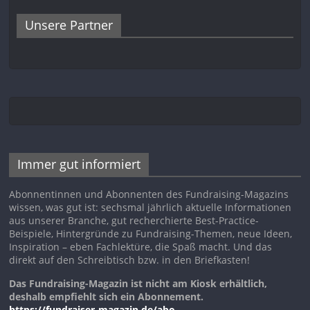
Unsere Partner
Immer gut informiert
Abonnentinnen und Abonnenten des Fundraising-Magazins
wissen, was gut ist: sechsmal jährlich aktuelle Informationen
aus unserer Branche, gut recherchierte Best-Practice-
Beispiele, Hintergründe zu Fundraising-Themen, neue Ideen,
Inspiration – eben Fachlektüre, die Spaß macht. Und das
direkt auf den Schreibtisch bzw. in den Briefkasten!
Das Fundraising-Magazin ist nicht am Kiosk erhältlich,
deshalb empfiehlt sich ein Abonnement.
https://fundraiser-magazin.de/abo