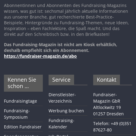
Abonnentinnen und Abonnenten des Fundraising-Magazins
wissen, was gut ist: sechsmal jährlich aktuelle Informationen
aus unserer Branche, gut recherchierte Best-Practice-
Beispiele, Hintergründe zu Fundraising-Themen, neue Ideen,
Inspiration – eben Fachlektüre, die Spaß macht. Und das
direkt auf den Schreibtisch bzw. in den Briefkasten!
Das Fundraising-Magazin ist nicht am Kiosk erhältlich,
deshalb empfiehlt sich ein Abonnement.
https://fundraiser-magazin.de/abo
Kennen Sie
Service
Kontakt
schon …
Dienstleister-
Fundraiser-
Fundraisingtage
Verzeichnis
Magazin GbR
Altlockwitz 19
Fundraising-
Werbung buchen
01257 Dresden
Symposium
Fundraising-
Telefon: +49 (0)351
Edition Fundraiser
Kalender
87627-80