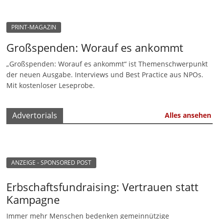
n
|
PRINT-MAGAZIN
V
Großspenden: Worauf es ankommt
e
„Großspenden: Worauf es ankommt“ ist Themenschwerpunkt
r
der neuen Ausgabe. Interviews und Best Practice aus NPOs.
e
Mit kostenloser Leseprobe.
i
n
Advertorials
Alles ansehen
e
|
S
t
ANZEIGE - SPONSORED POST
i
Erbschaftsfundraising: Vertrauen statt
f
Kampagne
t
Immer mehr Menschen bedenken gemeinnützige
u