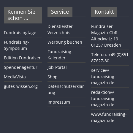
Kennen Sie
Service
Kontakt
schon …
Dienstleister-
Fundraiser-
Fundraisingtage
Verzeichnis
Magazin GbR
Altlockwitz 19
Fundraising-
Werbung buchen
01257 Dresden
Symposium
Fundraising-
Telefon: +49 (0)351
Edition Fundraiser
Kalender
87627-80
Spendenagentur
Job-Portal
service@
fundraising-
MediaVista
Shop
magazin.de
gutes-wissen.org
Datenschutzerklär
redaktion@
ung
fundraising-
Impressum
magazin.de
www.fundraising-
magazin.de