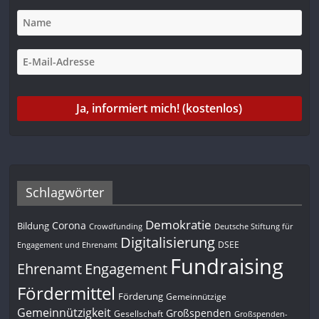
Schlagwörter
Demokratie
Corona
Bildung
Deutsche Stiftung für
Crowdfunding
Digitalisierung
DSEE
Engagement und Ehrenamt
Fundraising
Engagement
Ehrenamt
Fördermittel
Förderung
Gemeinnützige
Gemeinnützigkeit
Großspenden
Gesellschaft
Großspenden-