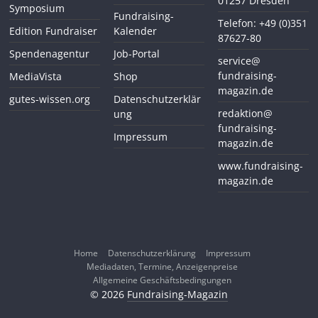
01257 Dresden
Symposium
Fundraising-
Telefon: +49 (0)351
Edition Fundraiser
Kalender
87627-80
Spendenagentur
Job-Portal
service@
fundraising-
MediaVista
Shop
magazin.de
gutes-wissen.org
Datenschutzerklär
redaktion@
ung
fundraising-
Impressum
magazin.de
www.fundraising-
magazin.de
Home
Datenschutzerklärung
Impressum
Mediadaten, Termine, Anzeigenpreise
Allgemeine Geschäftsbedingungen
© 2026
Fundraising-Magazin