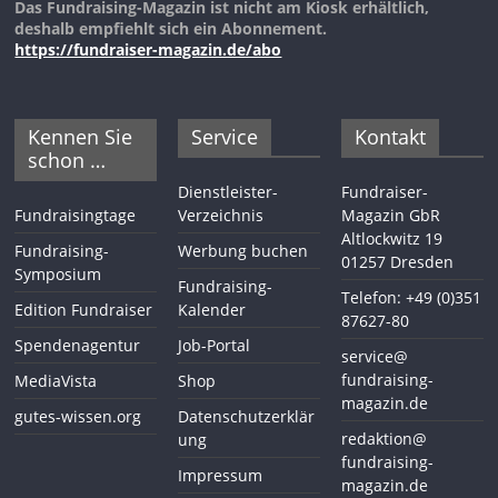
Das Fundraising-Magazin ist nicht am Kiosk erhältlich,
deshalb empfiehlt sich ein Abonnement.
https://fundraiser-magazin.de/abo
Kennen Sie
Service
Kontakt
schon …
Dienstleister-
Fundraiser-
Fundraisingtage
Verzeichnis
Magazin GbR
Altlockwitz 19
Fundraising-
Werbung buchen
01257 Dresden
Symposium
Fundraising-
Telefon: +49 (0)351
Edition Fundraiser
Kalender
87627-80
Spendenagentur
Job-Portal
service@
fundraising-
MediaVista
Shop
magazin.de
gutes-wissen.org
Datenschutzerklär
redaktion@
ung
fundraising-
Impressum
magazin.de