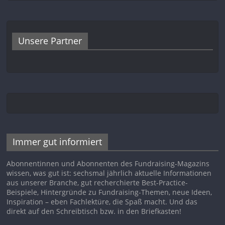
Unsere Partner
Immer gut informiert
Abonnentinnen und Abonnenten des Fundraising-Magazins
wissen, was gut ist: sechsmal jährlich aktuelle Informationen
aus unserer Branche, gut recherchierte Best-Practice-
Beispiele, Hintergründe zu Fundraising-Themen, neue Ideen,
Inspiration – eben Fachlektüre, die Spaß macht. Und das
direkt auf den Schreibtisch bzw. in den Briefkasten!