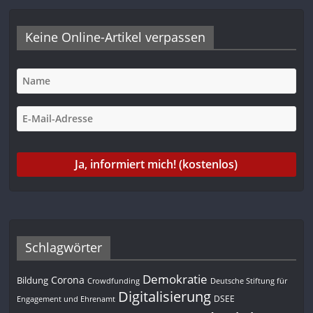
Keine Online-Artikel verpassen
Schlagwörter
Demokratie
Corona
Bildung
Deutsche Stiftung für
Crowdfunding
Digitalisierung
DSEE
Engagement und Ehrenamt