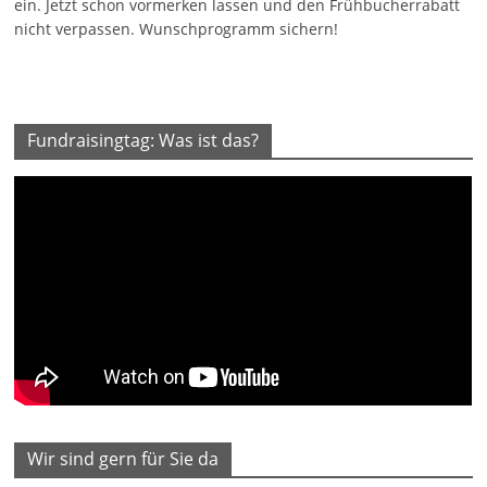
ein. Jetzt schon vormerken lassen und den Frühbucherrabatt
nicht verpassen. Wunschprogramm sichern!
Fundraisingtag: Was ist das?
Wir sind gern für Sie da