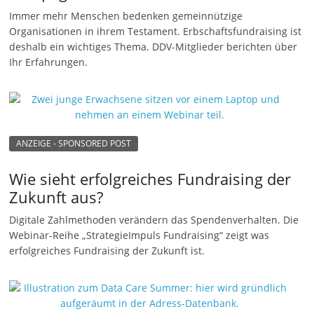
Immer mehr Menschen bedenken gemeinnützige
n
Organisationen in ihrem Testament. Erbschaftsfundraising ist
g
deshalb ein wichtiges Thema. DDV-Mitglieder berichten über
e
Ihr Erfahrungen.
n
ANZEIGE - SPONSORED POST
Wie sieht erfolgreiches Fundraising der
Zukunft aus?
Digitale Zahlmethoden verändern das Spendenverhalten. Die
Webinar-Reihe „StrategieImpuls Fundraising“ zeigt was
erfolgreiches Fundraising der Zukunft ist.