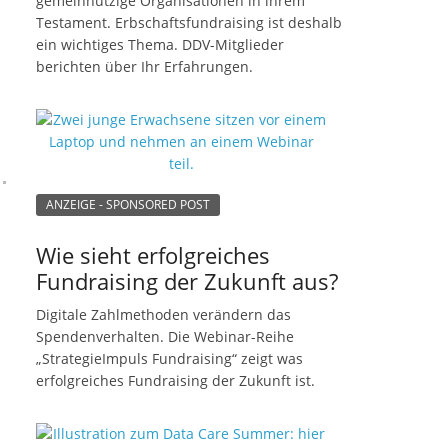
gemeinnützige Organisationen in ihrem
Testament. Erbschaftsfundraising ist deshalb
ein wichtiges Thema. DDV-Mitglieder
berichten über Ihr Erfahrungen.
ANZEIGE - SPONSORED POST
Wie sieht erfolgreiches
Fundraising der Zukunft aus?
Digitale Zahlmethoden verändern das
Spendenverhalten. Die Webinar-Reihe
„StrategieImpuls Fundraising“ zeigt was
erfolgreiches Fundraising der Zukunft ist.