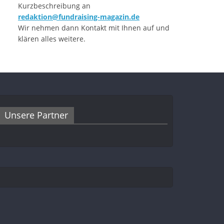
Kurzbeschreibung an
redaktion@fundraising-magazin.de
Wir nehmen dann Kontakt mit Ihnen auf und
klären alles weitere.
Unsere Partner