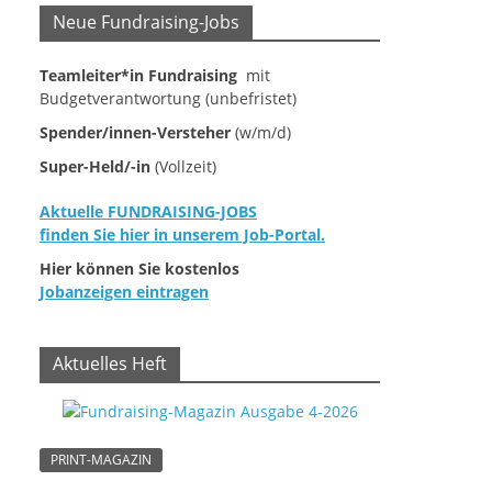
Neue Fundraising-Jobs
Teamleiter*in Fundraising
mit
Budgetverantwortung (unbefristet)
Spender/innen-Versteher
(w/m/d)
Super-Held/-in
(Vollzeit)
Aktuelle FUNDRAISING-JOBS
finden Sie hier in unserem Job-Portal.
Hier können Sie kostenlos
Jobanzeigen eintragen
Aktuelles Heft
PRINT-MAGAZIN