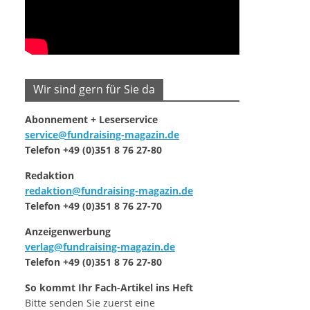
Wir sind gern für Sie da
Abonnement + Leserservice
service@fundraising-magazin.de
Telefon +49 (0)351 8 76 27-80
Redaktion
redaktion@fundraising-magazin.de
Telefon +49 (0)351 8 76 27-70
Anzeigenwerbung
verlag@fundraising-magazin.de
Telefon +49 (0)351 8 76 27-80
So kommt Ihr Fach-Artikel ins Heft
Bitte senden Sie zuerst eine