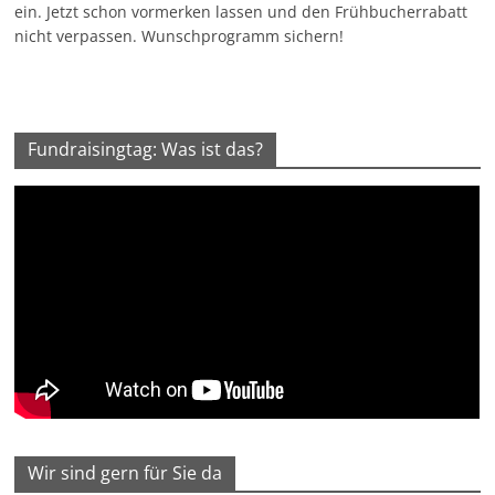
ein. Jetzt schon vormerken lassen und den Frühbucherrabatt
nicht verpassen. Wunschprogramm sichern!
Fundraisingtag: Was ist das?
Wir sind gern für Sie da