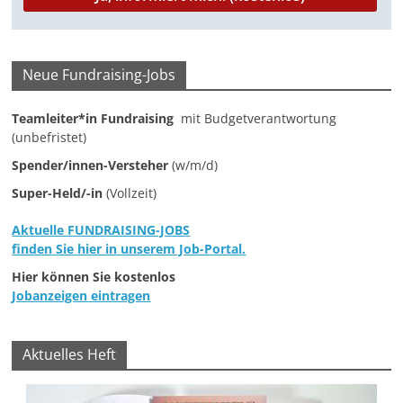
Neue Fundraising-Jobs
Teamleiter*in Fundraising
mit Budgetverantwortung
(unbefristet)
Spender/innen-Versteher
(w/m/d)
Super-Held/-in
(Vollzeit)
Aktuelle FUNDRAISING-JOBS
finden Sie hier in unserem Job-Portal.
Hier können Sie kostenlos
Jobanzeigen eintragen
Aktuelles Heft