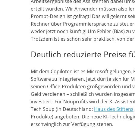
Arbeitsergebnisse des Assistenten dabei umso
erteilt wurden. Wir Anwender müssen also le
Prompt-Design ist gefragt! Das will gelernt sei
Rechner über Programmiersprache zu steuern.
weder jetzt noch künftig! Um Fehler (Bias) zu
Trotzdem ist es schon sehr praktisch, von d
Deutlich reduzierte Preise f
Mit dem Copiloten ist es Microsoft gelungen,
Software zu integrieren. Jetzt dürfte sich für
seinen Office-Produkten großgeworden und vert
Geld verdienen – schließlich wurden insgesam
investiert. Für Nonprofits wird der KI-Assiste
Tech Soup (in Deutschland:
Haus des Stiftens
Produkte) angeboten. Die neue KI-Technologie
erschwinglich zur Verfügung stehen.