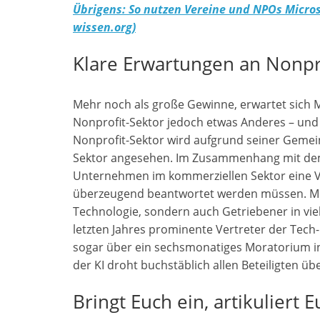
Übrigens: So nutzen Vereine und NPOs Micros
wissen.org)
Klare Erwartungen an Nonpr
Mehr noch als große Gewinne, erwartet sich
Nonprofit-Sektor jedoch etwas Anderes – und 
Nonprofit-Sektor wird aufgrund seiner Gemei
Sektor angesehen. Im Zusammenhang mit dem E
Unternehmen im kommerziellen Sektor eine Vie
überzeugend beantwortet werden müssen. Micr
Technologie, sondern auch Getriebener in vi
letzten Jahres prominente Vertreter der Tech
sogar über ein sechsmonatiges Moratorium in
der KI droht buchstäblich allen Beteiligten ü
Bringt Euch ein, artikuliert