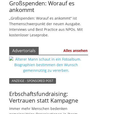
Großspenden: Worauf es
ankommt
„Großspenden: Worauf es ankommt“ ist
Themenschwerpunkt der neuen Ausgabe.
Interviews und Best Practice aus NPOs. Mit
kostenloser Leseprobe.
Advertorials
Alles ansehen
ANZEIGE - SPONSORED POST
Erbschaftsfundraising:
Vertrauen statt Kampagne
s
Immer mehr Menschen bedenken