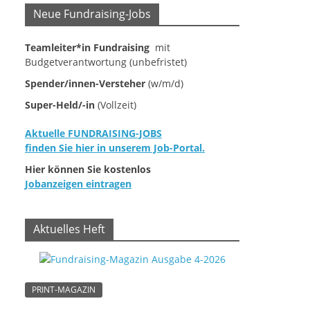
Neue Fundraising-Jobs
Teamleiter*in Fundraising
mit
Budgetverantwortung (unbefristet)
Spender/innen-Versteher
(w/m/d)
Super-Held/-in
(Vollzeit)
Aktuelle FUNDRAISING-JOBS
finden Sie hier in unserem Job-Portal.
Hier können Sie kostenlos
Jobanzeigen eintragen
Aktuelles Heft
PRINT-MAGAZIN