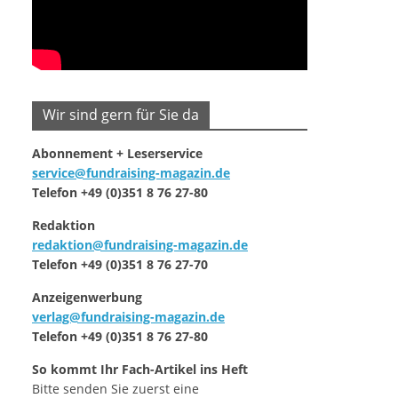
Wir sind gern für Sie da
Abonnement + Leserservice
service@fundraising-magazin.de
Telefon +49 (0)351 8 76 27-80
Redaktion
redaktion@fundraising-magazin.de
Telefon +49 (0)351 8 76 27-70
Anzeigenwerbung
verlag@fundraising-magazin.de
Telefon +49 (0)351 8 76 27-80
So kommt Ihr Fach-Artikel ins Heft
Bitte senden Sie zuerst eine