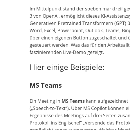
Im Mittelpunkt stand der soeben marktreif 
3 von OpenAI, ermöglicht dieses KI-Assistenz
Generativen Pretrained Transformern (GPT) übe
Word, Excel, Powerpoint, Outlook, Teams, Bing 
über einen eigenen Button zugeschaltet und
gesteuert werden. Was das für den Arbeitsall
faszinierenden Live-Demo gezeigt.
Hier einige Beispiele:
MS Teams
Ein Meeting in
MS Teams
kann aufgezeichnet
(„Speech-to-Text“). Über MS Copilot können e
Ergebnisse des Meetings auf drei Seiten zusam
Protokoll ins Englische!“ „Versende das Protok