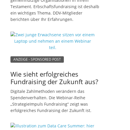
gemeinnützige Organisationen in ihrem
Testament. Erbschaftsfundraising ist deshalb
ein wichtiges Thema. DDV-Mitglieder
berichten über Ihr Erfahrungen.
ANZEIGE - SPONSORED POST
Wie sieht erfolgreiches
Fundraising der Zukunft aus?
Digitale Zahlmethoden verändern das
Spendenverhalten. Die Webinar-Reihe
„StrategieImpuls Fundraising“ zeigt was
erfolgreiches Fundraising der Zukunft ist.