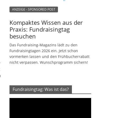
ANZEIGE - SPONSORED POST
Kompaktes Wissen aus der
Praxis: Fundraisingtag
besuchen
Das Fundraising-Magazins lädt zu den
Fundraisingtagen 2026 ein. Jetzt schon
vormerken lassen und den Frühbucherrabatt
-
nicht verpassen. Wunschprogramm sichern!
t
n
Fundraisingtag: Was ist das?