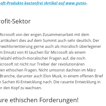
oft-Produkte kostenfrei (Artikel auf www.gutes-
ofit-Sektor
 Microsoft von der engen Zusammenarbeit mit dem
artikuliert dies auf dem Summit auch sehr deutlich. Der
nwohlorientierung gerne auch als moralisch überlegener
insatz von KI tauchen für Microsoft als einem
lzahl ethisch-moralischer Fragen auf, die noch
osoft ist nicht nur Treiber der revolutionären
elen ethischen Fragen. Nicht umsonst dachten im März
-Branche, darunter auch Elon Musk, in einem offenen Brief
 Sachen KI-Entwicklung nach. Die rasante Entwicklung in
ber den Kopf zu wachsen.
 Eure ethischen Forderungen!