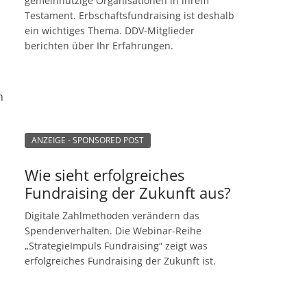
gemeinnützige Organisationen in ihrem
Testament. Erbschaftsfundraising ist deshalb
ein wichtiges Thema. DDV-Mitglieder
berichten über Ihr Erfahrungen.
n
ANZEIGE - SPONSORED POST
Wie sieht erfolgreiches
Fundraising der Zukunft aus?
Digitale Zahlmethoden verändern das
Spendenverhalten. Die Webinar-Reihe
„StrategieImpuls Fundraising“ zeigt was
erfolgreiches Fundraising der Zukunft ist.