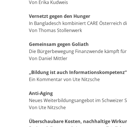
Von Erika Kudweis
Vernetzt gegen den Hunger
In Bangladesch kombiniert CARE Österreich 
Von Thomas Stollenwerk
Gemeinsam gegen Goliath
Die Bürgerbewegung Finanzwende kämpft für 
Von Daniel Mittler
„Bildung ist auch Informationskompetenz“
Ein Kommentar von Ute Nitzsche
Anti-Aging
Neues Weiterbildungsangebot im Schweizer S
Von Ute Nitzsche
Überschaubare Kosten, nachhaltige Wirku