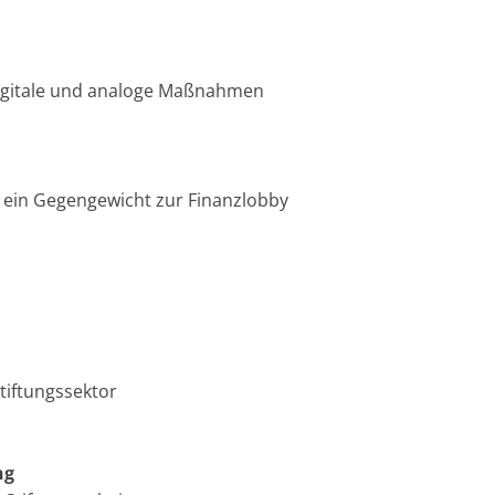
digitale und analoge Maßnahmen
ein Gegengewicht zur Finanzlobby
tiftungssektor
ng