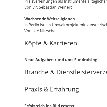
Preisverleihungen als Instrumente alltäglicher
Von Dr. Sebastian Weinert
Wachsende Weltreligionen
In Berlin ist ein Umweltprojekt mit künstler
Von Ute Nitzsche
Köpfe & Karrieren
Neue Aufgaben rund ums Fundraising
Branche & Dienstleisterverz
Praxis & Erfahrung
Erfolgreich ins Bild gesetzt