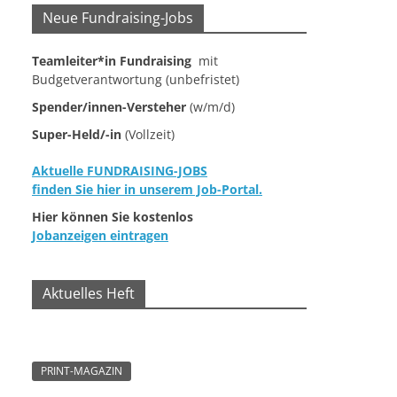
Neue Fundraising-Jobs
Teamleiter*in Fundraising
mit
Budgetverantwortung (unbefristet)
Spender/innen-Versteher
(w/m/d)
Super-Held/-in
(Vollzeit)
Aktuelle FUNDRAISING-JOBS
finden Sie hier in unserem Job-Portal.
Hier können Sie kostenlos
Jobanzeigen eintragen
Aktuelles Heft
PRINT-MAGAZIN