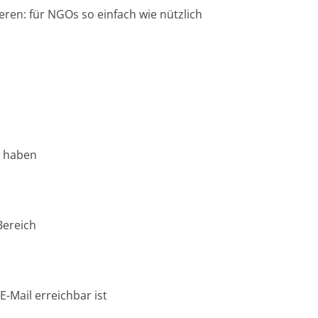
en: für NGOs so einfach wie nützlich
n haben
Bereich
-Mail erreichbar ist