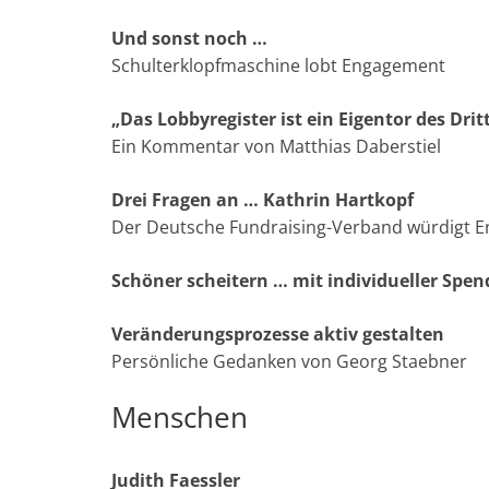
Und sonst noch …
Schulterklopfmaschine lobt Engagement
„
Das Lobbyregister ist ein Eigentor des Drit
Ein Kommentar von Matthias Daberstiel
Drei Fragen an …
Kathrin Hartkopf
Der Deutsche Fundraising-Verband würdigt E
Schöner scheitern …
mit individueller Spe
Veränderungsprozesse aktiv gestalten
Persönliche Gedanken von Georg Staebner
Menschen
Judith Faessler