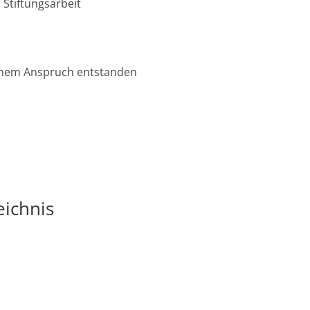
 Stiftungsarbeit
ischem Anspruch entstanden
eichnis