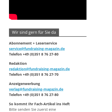
Wir sind gern für Sie da
Abonnement + Leserservice
service@fundraising-magazin.de
Telefon +49 (0)351 8 76 27-80
Redaktion
redaktion@fundraising-magazin.de
Telefon +49 (0)351 8 76 27-70
Anzeigenwerbung
verlag@fundraising-magazin.de
Telefon +49 (0)351 8 76 27-80
So kommt Ihr Fach-Artikel ins Heft
Bitte senden Sie zuerst eine