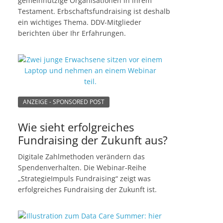
gemeinnützige Organisationen in ihrem
Testament. Erbschaftsfundraising ist deshalb
ein wichtiges Thema. DDV-Mitglieder
berichten über Ihr Erfahrungen.
ANZEIGE - SPONSORED POST
Wie sieht erfolgreiches
Fundraising der Zukunft aus?
Digitale Zahlmethoden verändern das
Spendenverhalten. Die Webinar-Reihe
„StrategieImpuls Fundraising“ zeigt was
erfolgreiches Fundraising der Zukunft ist.