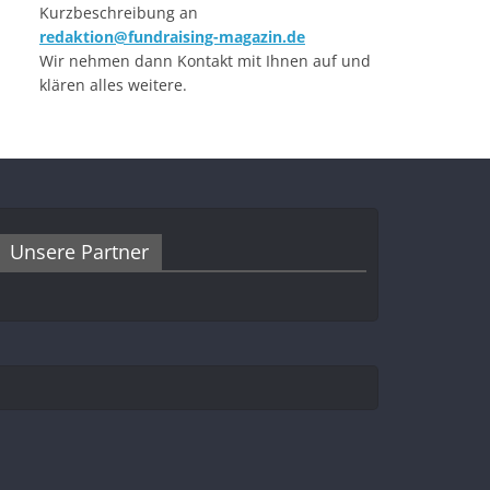
Kurzbeschreibung an
redaktion@fundraising-magazin.de
Wir nehmen dann Kontakt mit Ihnen auf und
klären alles weitere.
Unsere Partner