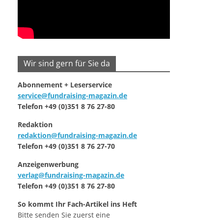
Wir sind gern für Sie da
Abonnement + Leserservice
service@fundraising-magazin.de
Telefon +49 (0)351 8 76 27-80
Redaktion
redaktion@fundraising-magazin.de
Telefon +49 (0)351 8 76 27-70
Anzeigenwerbung
verlag@fundraising-magazin.de
Telefon +49 (0)351 8 76 27-80
So kommt Ihr Fach-Artikel ins Heft
Bitte senden Sie zuerst eine