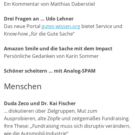
Ein Kommentar von Matthias Daberstiel
u
n
Drei Fragen an … Udo Lehner
g
Das neue Portal
gutes-wissen.org
bietet Service und
e
Know-how „für die Gute Sache“
n
Amazon Smile und die Sache mit dem Impact
Persönliche Gedanken von Karin Sommer
Schöner scheitern … mit Analog-SPAM
Menschen
Duda Zeco und Dr. Kai Fischer
… diskutieren über Zielgruppen, Mut zum
Ausprobieren, alte Zöpfe und zeitgemäßes Fundraising.
Ihre These: „Fundraising muss sich disruptiv verändern,
wie die Automobil-Industrie“