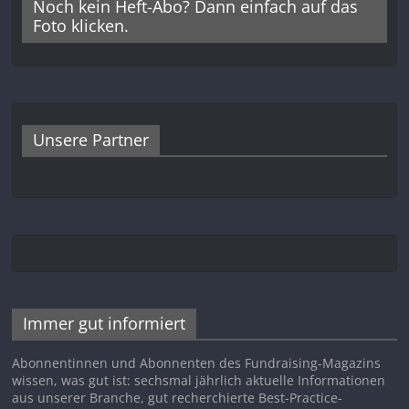
Noch kein Heft-Abo? Dann einfach auf das
Foto klicken.
Unsere Partner
Immer gut informiert
Abonnentinnen und Abonnenten des Fundraising-Magazins
wissen, was gut ist: sechsmal jährlich aktuelle Informationen
aus unserer Branche, gut recherchierte Best-Practice-