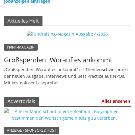
Jobanzeigen eintragen
Aktuelles Heft
PRINT-MAGAZIN
Großspenden: Worauf es ankommt
„Großspenden: Worauf es ankommt“ ist Themenschwerpunkt
der neuen Ausgabe. Interviews und Best Practice aus NPOs.
Mit kostenloser Leseprobe.
Advertorials
Alles ansehen
ANZEIGE - SPONSORED POST