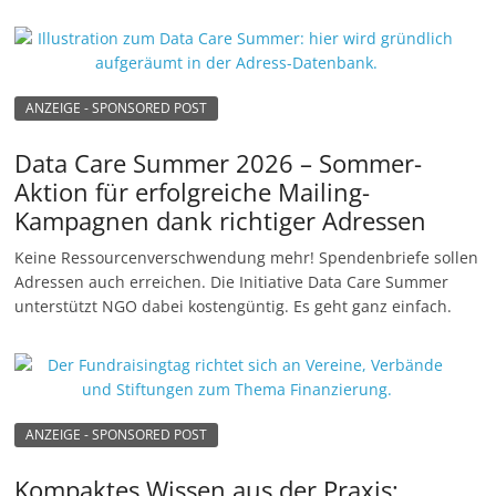
ANZEIGE - SPONSORED POST
Data Care Summer 2026 – Sommer-
Aktion für erfolgreiche Mailing-
Kampagnen dank richtiger Adressen
Keine Ressourcenverschwendung mehr! Spendenbriefe sollen
Adressen auch erreichen. Die Initiative Data Care Summer
unterstützt NGO dabei kostengüntig. Es geht ganz einfach.
ANZEIGE - SPONSORED POST
Kompaktes Wissen aus der Praxis: