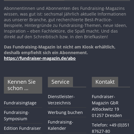
Abonnentinnen und Abonnenten des Fundraising-Magazins
wissen, was gut ist: sechsmal jährlich aktuelle Informationen
aus unserer Branche, gut recherchierte Best-Practice-
Beispiele, Hintergründe zu Fundraising-Themen, neue Ideen,
Inspiration – eben Fachlektüre, die Spaß macht. Und das
direkt auf den Schreibtisch bzw. in den Briefkasten!
Das Fundraising-Magazin ist nicht am Kiosk erhältlich,
deshalb empfiehlt sich ein Abonnement.
https://fundraiser-magazin.de/abo
Kennen Sie
Service
Kontakt
schon …
Dienstleister-
Fundraiser-
Fundraisingtage
Verzeichnis
Magazin GbR
Altlockwitz 19
Fundraising-
Werbung buchen
01257 Dresden
Symposium
Fundraising-
Telefon: +49 (0)351
Edition Fundraiser
Kalender
87627-80