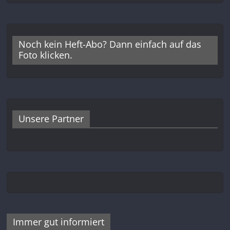
Noch kein Heft-Abo? Dann einfach auf das
Foto klicken.
Unsere Partner
Immer gut informiert