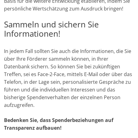
Basis für die weitere Entwicklung etablieren, indem Sie
n
persönliche Wertschätzung zum Ausdruck bringen!
g
Sammeln und sichern Sie
e
Informationen!
n
In jedem Fall sollten Sie auch die Informationen, die Sie
über Ihre Förderer sammeln können, in Ihrer
Datenbank sichern. So können Sie bei zukünftigen
Treffen, sei es Face-2-Face, mittels E-Mail oder über das
Telefon, in der Lage sein, personalisierte Gespräche zu
führen und die individuellen Interessen und das
bisherige Spendenverhalten der einzelnen Person
aufzugreifen.
Bedenken Sie, dass Spenderbeziehungen auf
Transparenz aufbauen!