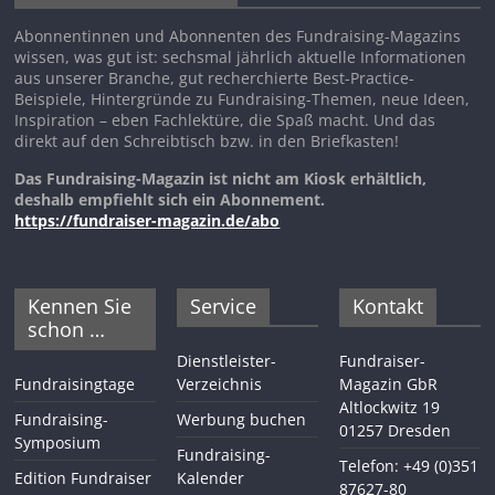
Abonnentinnen und Abonnenten des Fundraising-Magazins
wissen, was gut ist: sechsmal jährlich aktuelle Informationen
aus unserer Branche, gut recherchierte Best-Practice-
Beispiele, Hintergründe zu Fundraising-Themen, neue Ideen,
Inspiration – eben Fachlektüre, die Spaß macht. Und das
direkt auf den Schreibtisch bzw. in den Briefkasten!
Das Fundraising-Magazin ist nicht am Kiosk erhältlich,
deshalb empfiehlt sich ein Abonnement.
https://fundraiser-magazin.de/abo
Kennen Sie
Service
Kontakt
schon …
Dienstleister-
Fundraiser-
Fundraisingtage
Verzeichnis
Magazin GbR
Altlockwitz 19
Fundraising-
Werbung buchen
01257 Dresden
Symposium
Fundraising-
Telefon: +49 (0)351
Edition Fundraiser
Kalender
87627-80