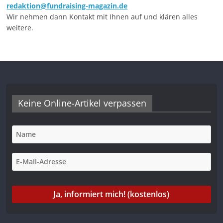
redaktion@fundraising-magazin.de
Wir nehmen dann Kontakt mit Ihnen auf und klären alles
weitere.
Keine Online-Artikel verpassen