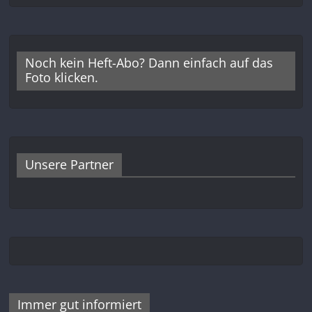
Noch kein Heft-Abo? Dann einfach auf das
Foto klicken.
Unsere Partner
Immer gut informiert