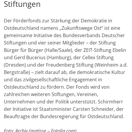
Stiftungen
Der Förderfonds zur Stärkung der Demokratie in
Ostdeutschland namens „Zukunftswege Ost“ ist eine
gemeinsame Initiative des Bundesverbands Deutscher
Stiftungen und vier seiner Mitglieder – der Stiftung
Bürger für Bürger (Halle/Saale), der ZEIT-Stiftung Ebelin
und Gerd Bucerius (Hamburg), der Cellex Stiftung
(Dresden) und der Freudenberg Stiftung (Weinheim a.d.
Bergstraße) – zielt darauf ab, die demokratische Kultur
und das zivilgesellschaftliche Engagement in
Ostdeutschland zu fördern. Der Fonds wird von
zahlreichen weiteren Stiftungen, Vereinen,
Unternehmen und der Politik unterstützt. Schirmherr
der Initiative ist Staatsminister Carsten Schneider, der
Beauftragte der Bundesregierung für Ostdeutschland.
Foto: Archiv (matisse – Fotolia.com)