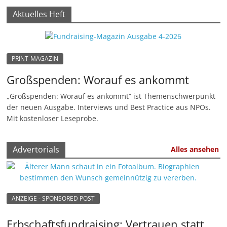
Aktuelles Heft
PRINT-MAGAZIN
Großspenden: Worauf es ankommt
„Großspenden: Worauf es ankommt“ ist Themenschwerpunkt
der neuen Ausgabe. Interviews und Best Practice aus NPOs.
Mit kostenloser Leseprobe.
Advertorials
Alles ansehen
ANZEIGE - SPONSORED POST
Erbschaftsfundraising: Vertrauen statt