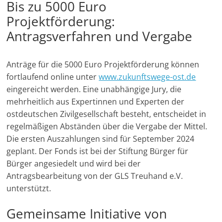
Bis zu 5000 Euro
u
Projektförderung:
n
Antragsverfahren und Vergabe
g
e
n
Anträge für die 5000 Euro Projektförderung können
fortlaufend online unter
www.zukunftswege-ost.de
eingereicht werden. Eine unabhängige Jury, die
mehrheitlich aus Expertinnen und Experten der
ostdeutschen Zivilgesellschaft besteht, entscheidet in
regelmäßigen Abständen über die Vergabe der Mittel.
Die ersten Auszahlungen sind für September 2024
geplant. Der Fonds ist bei der Stiftung Bürger für
Bürger angesiedelt und wird bei der
Antragsbearbeitung von der GLS Treuhand e.V.
unterstützt.
Gemeinsame Initiative von